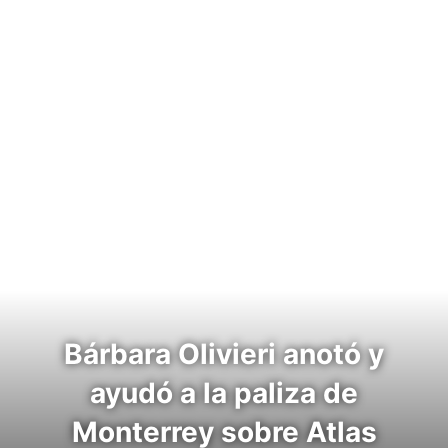
Bárbara Olivieri anotó y
ayudó a la paliza de
Monterrey sobre Atlas