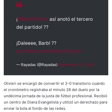
¡
@BarbOlivieri
así anotó el tercero
del partido! ??
¡Daleeee, Barb! ??
pic.twitter.com/NAyy9TuzqU
— Rayadas (@Rayadas)
September 13, 2022
Olivieri se encargó de convertir el 3-0 transitorio cuando
el cronómetro registraba el minuto 28 del duelo por la
undécima jornada de la justa de fútbol profesional. Recibió
un centro de Diana Evangelista y utilizó un derechazo para
enviar la bola al fondo de las redes.