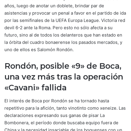
años, luego de anotar un doblete, brindar par de
asistencias y provocar un penal a favor en el partido de ida
por las semifinales de la UEFA Europa League. Victoria red
devil 6-2 ante la Roma. Pero esto no sólo afecta a su
futuro, sino al de todos los delanteros que han estado en
la órbita del cuadro bonaerense los pasados mercados, y
uno de ellos es Salomón Rondón.
Rondón, posible «9» de Boca,
una vez más tras la operación
«Cavani» fallida
El interés de Boca por Rondón se ha tornado hasta
repetitivo para la afición, tanto vinotinto como xeneize. Las
declaraciones expresando sus ganas de pisar La
Bombonera, el período donde buscaba equipo fuera de
China y la necesidad insaciable de los boquenses con un