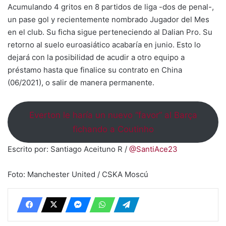
Acumulando 4 gritos en 8 partidos de liga -dos de penal-,
un pase gol y recientemente nombrado Jugador del Mes
en el club. Su ficha sigue perteneciendo al Dalian Pro. Su
retorno al suelo euroasiático acabaría en junio. Esto lo
dejará con la posibilidad de acudir a otro equipo a
préstamo hasta que finalice su contrato en China
(06/2021), o salir de manera permanente.
Everton le haría un nuevo “favor” al Barça
fichando a Coutinho
Escrito por: Santiago Aceituno R /
@SantiAce23
Foto: Manchester United / CSKA Moscú