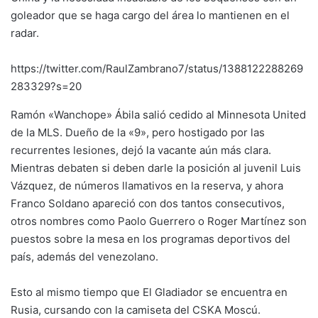
goleador que se haga cargo del área lo mantienen en el
radar.
https://twitter.com/RaulZambrano7/status/1388122288269
283329?s=20
Ramón «Wanchope» Ábila salió cedido al Minnesota United
de la MLS. Dueño de la «9», pero hostigado por las
recurrentes lesiones, dejó la vacante aún más clara.
Mientras debaten si deben darle la posición al juvenil Luis
Vázquez, de números llamativos en la reserva, y ahora
Franco Soldano apareció con dos tantos consecutivos,
otros nombres como Paolo Guerrero o Roger Martínez son
puestos sobre la mesa en los programas deportivos del
país, además del venezolano.
Esto al mismo tiempo que El Gladiador se encuentra en
Rusia, cursando con la camiseta del CSKA Moscú.