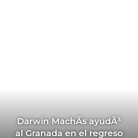
Darwin MachÃ­s ayudÃ³
al Granada en el regreso