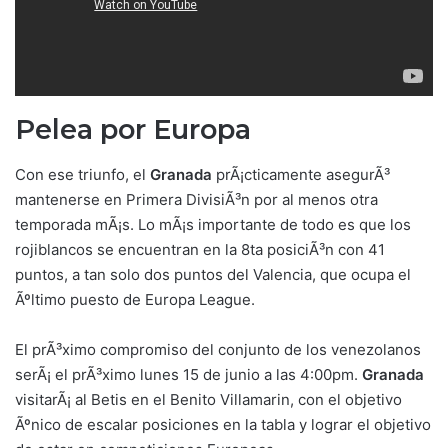
Pelea por Europa
Con ese triunfo, el
Granada
prÃ¡cticamente asegurÃ³
mantenerse en Primera DivisiÃ³n por al menos otra
temporada mÃ¡s. Lo mÃ¡s importante de todo es que los
rojiblancos se encuentran en la 8ta posiciÃ³n con 41
puntos, a tan solo dos puntos del Valencia, que ocupa el
Ãºltimo puesto de Europa League.
El prÃ³ximo compromiso del conjunto de los venezolanos
serÃ¡ el prÃ³ximo lunes 15 de junio a las 4:00pm.
Granada
visitarÃ¡ al Betis en el Benito Villamarin, con el objetivo
Ãºnico de escalar posiciones en la tabla y lograr el objetivo