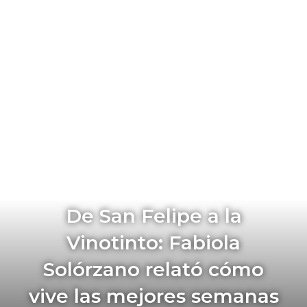
De San Felipe a la
Vinotinto: Fabiola
Solórzano relató cómo
vive las mejores semanas