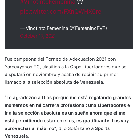
#VinotintoFemenina
??
pic.twitter.com/FXnQWHX6re
— Vinotinto Femenina (@FemeninoFVF)
October 17, 2021
Fue campeona del Torneo de Adecuación 2021 con
Yaracuyanos FC, clasificó a la Copa Libertadores que se
disputará en noviembre y acaba de recibir su primer
llamado a la selección absoluta de Venezuela.
“Le agradezco a Dios porque me está regalando grandes
momentos en mi carrera profesional: una Libertadores e
ir a la selección absoluta es un sueño ahora que él me
está permitiendo estar en ellos, es gratificante. Los voy
aprovechar al máximo”
, dijo Solórzano a
Sports
Venezuela
.