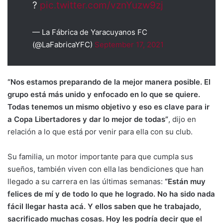
?
pic.twitter.com/vznYuzw9zj
— La Fábrica de Yaracuyanos FC
(@LaFabricaYFC)
September 17, 2021
“Nos estamos preparando de la mejor manera posible. El
grupo está más unido y enfocado en lo que se quiere.
Todas tenemos un mismo objetivo y eso es clave para ir
a Copa Libertadores y dar lo mejor de todas”
, dijo en
relación a lo que está por venir para ella con su club.
Su familia, un motor importante para que cumpla sus
sueños, también viven con ella las bendiciones que han
llegado a su carrera en las últimas semanas:
“Están muy
felices de mí y de todo lo que he logrado. No ha sido nada
fácil llegar hasta acá. Y ellos saben que he trabajado,
sacrificado muchas cosas. Hoy les podría decir que el