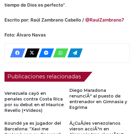
tiempo de Dios es perfecto”
.
Escrito por: Raúl Zambrano Cabello /
@RaulZambrano7
Foto: Álvaro Navas
Publicaciones relacionadas
Diego Maradona
Venezuela cayó en
renunciÃ³ al puesto de
penales contra Costa Rica
entrenador en Gimnasia y
por su debut en el Maurice
Esgrima
Revello (+Videos)
Koundé ya es jugador del
Â¿CuÃ¡les venezolanos
Barcelona: “Xavi me
vieron acciÃ³n en