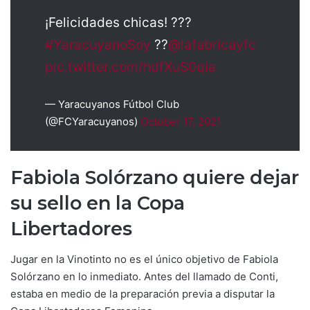
¡Felicidades chicas! ???
#YaracuyanoSoy
??
@lafabricayfc
pic.twitter.com/hdfXuS0qia
— Yaracuyanos Fútbol Club
(@FCYaracuyanos)
October 17, 2021
Fabiola Solórzano quiere dejar
su sello en la Copa
Libertadores
Jugar en la Vinotinto no es el único objetivo de Fabiola
Solórzano en lo inmediato. Antes del llamado de Conti,
estaba en medio de la preparación previa a disputar la