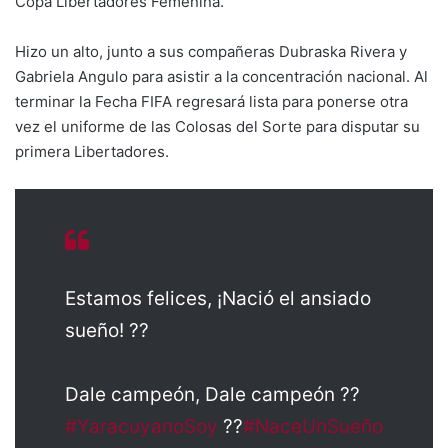
Copa Libertadores Femenina.
Hizo un alto, junto a sus compañeras Dubraska Rivera y
Gabriela Angulo para asistir a la concentración nacional. Al
terminar la Fecha FIFA regresará lista para ponerse otra
vez el uniforme de las Colosas del Sorte para disputar su
primera Libertadores.
Estamos felices, ¡Nació el ansiado
sueño! ??
Dale campeón, Dale campeón ??
#YaracuyanoSoy
??
#NaceUnSueño