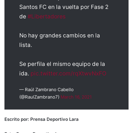
Santos FC en la vuelta por Fase 2
de
#Libertadores
No hay grandes cambios en la
lista.
Se perfila el mismo equipo de la
ida.
pic.twitter.com/rqXtwvNxFO
— Raúl Zambrano Cabello
(@RaulZambrano7)
March 16, 2021
Escrito por: Prensa Deportivo Lara