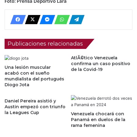
Foto: Prensa Deportivo Lara
Publicaciones relacionadas
AtlÃ©tico Venezuela
confirma un caso positivo
Una lesión muscular
de la Covid-19
acabó con el sueño
mundialista del portugués
Diogo Jota
Daniel Pereira asistió y
Austin empezó con triunfo
la Leagues Cup
Venezuela chocará con
Panamá en duelos de la
rama femenina