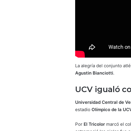
La alegría del conjunto at
Agustin Bianciotti
.
UCV igualó co
Universidad Central de V
estadio
Olímpico de la UC
Por
El Tricolor
marcó el c