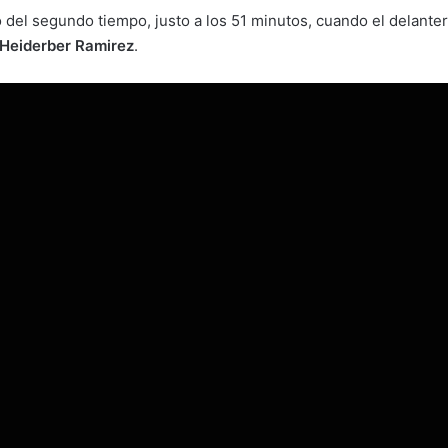
 del segundo tiempo, justo a los 51 minutos, cuando el delant
Heiderber Ramirez
.