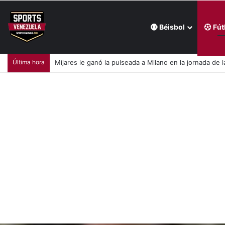
Béisbol
Fút
Última hora
Mijares le ganó la pulseada a Milano en la jornada de la