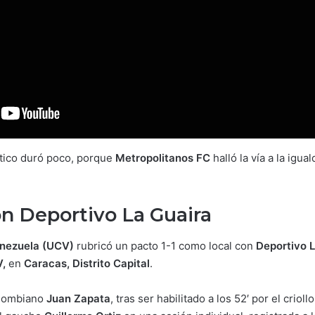
lético duró poco, porque
Metropolitanos FC
halló la vía a la igua
n Deportivo La Guaira
enezuela (UCV)
rubricó un pacto 1-1 como local con
Deportivo L
V,
en
Caracas, Distrito Capital
.
olombiano
Juan Zapata
, tras ser habilitado a los 52′ por el crioll