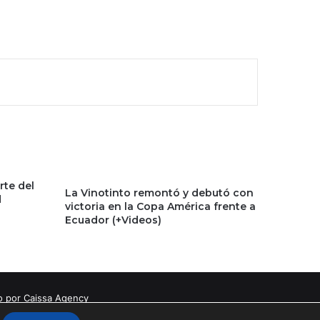
rte del
La Vinotinto remontó y debutó con
d
victoria en la Copa América frente a
Ecuador (+Videos)
o por Caissa Agency