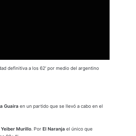
ldad definitiva a los 62′ por medio del argentino
a Guaira
en un partido que se llevó a cabo en el
o
Yeiber Murillo
. Por
El Naranja
el único que