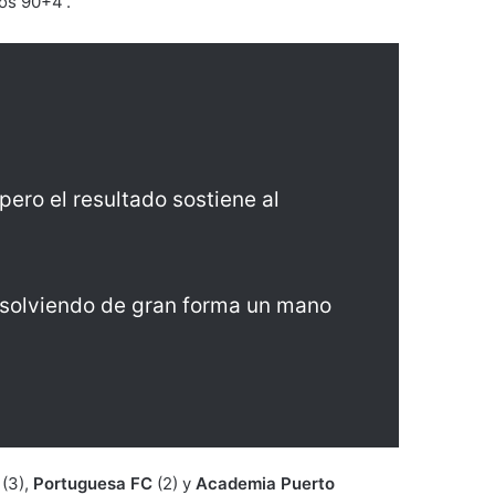
los 90+4′.
ero el resultado sostiene al
resolviendo de gran forma un mano
(3),
Portuguesa FC
(2) y
Academia Puerto