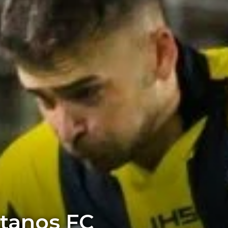
itanos FC