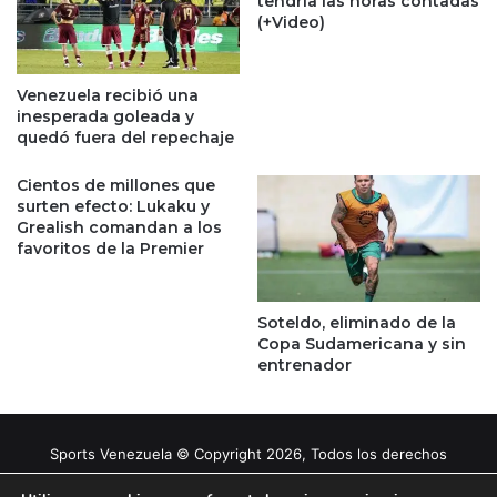
tendría las horas contadas
(+Video)
Venezuela recibió una
inesperada goleada y
quedó fuera del repechaje
Cientos de millones que
surten efecto: Lukaku y
Grealish comandan a los
favoritos de la Premier
Soteldo, eliminado de la
Copa Sudamericana y sin
entrenador
Sports Venezuela © Copyright 2026, Todos los derechos
reservados |
Tema gestionado por Caissa Agency