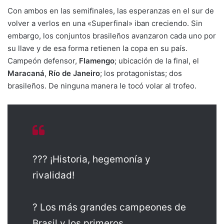
Con ambos en las semifinales, las esperanzas en el sur de
volver a verlos en una «Superfinal» iban creciendo. Sin
embargo, los conjuntos brasileños avanzaron cada uno por
su llave y de esa forma retienen la copa en su país.
Campeón defensor,
Flamengo
; ubicación de la final, el
Maracaná
,
Río de Janeiro
; los protagonistas; dos
brasileños. De ninguna manera le tocó volar al trofeo.
??? ¡Historia, hegemonía y
rivalidad!
? Los más grandes campeones de
Brasil y los primeros