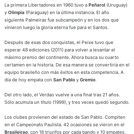
La primera Libertadores en 1960 tuvo a
Peñarol
(Uruguay)
y
Olimpia
(Paraguay) en la última instancia. El año
siguiente Palmeiras fue subcampeón y en los dos que
vinieron luego la gloria eterna fue para el Santos.
Después de esas dos conquistas, el Peixe tuvo que
esperar 48 ediciones (2011) para volver a levantar el
máximo premio del continente. Ahora busca su cuarto
certamen en la historia. De esa manera se convertiría en el
equipo brasileño con más éxitos en esta competencia. A
día de hoy empata con
San Pablo
y
Gremio
.
Del otro lado, el Verdao vuelve a una final tras 21 años.
Sólo acumula un título (1999), y tres veces quedó segundo.
Los clubes provienen del estado de San Pablo. Compiten
en el Campeonato Paulista. 42 ocasiones se vieron en el
Brasileirao
, con 16 triunfos por cada bando y 10 empates.