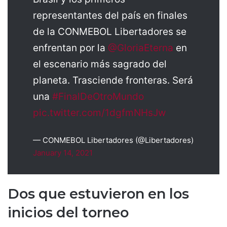
representantes del país en finales
de la CONMEBOL Libertadores se
enfrentan por la
@GloriaEterna
en
el escenario más sagrado del
planeta. Trasciende fronteras. Será
una
#FinalDeOtroMundo
pic.twitter.com/1dgfmNHsJw
— CONMEBOL Libertadores (@Libertadores)
January 14, 2021
Dos que estuvieron en los
inicios del torneo