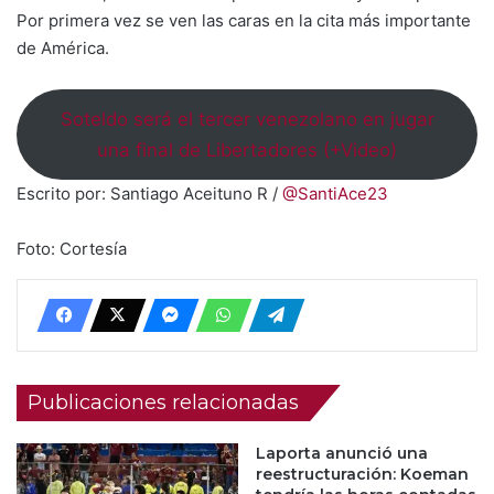
Por primera vez se ven las caras en la cita más importante
de América.
Soteldo será el tercer venezolano en jugar
una final de Libertadores (+Video)
Escrito por: Santiago Aceituno R /
@SantiAce23
Foto: Cortesía
Publicaciones relacionadas
Laporta anunció una
reestructuración: Koeman