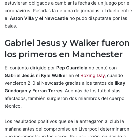
estuvieran obligados a cambiar la fecha de un juego por el
coronavirus. Pasadas la decena de jornadas, el duelo entre
el
Aston Villa y el Newcastle
no pudo disputarse por las
bajas.
Gabriel Jesus y Walker fueron
los primeros en Manchester
El conjunto dirigido por
Pep Guardiola
no contó con
Gabriel Jesús ni Kyle Walker
en el
Boxing Day
, cuando
vencieron 2-0 al Newcastle gracias a los tantos de
Ilkay
Gündogan y Ferran Torres
. Además de los futbolistas
afectados, también surgieron dos miembros del cuerpo
técnico.
Los resultados positivos que se le entregaron al club la
mañana antes del compromiso en Liverpool determinaron
que incrementaron los casos. Por esa razón, cuidando a