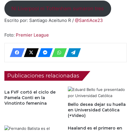
Ni Liverpool ni Tottenham sumaron tres
Escrito por: Santiago Aceituno R /
@SantiAce23
Foto:
Premier League
Publicaciones relacionadas
La FVF cortó el ciclo de
Pamela Conti en la
Vinotinto femenina
Bello desea dejar su huella
en Universidad Católica
(+Video)
Haaland es el primero en