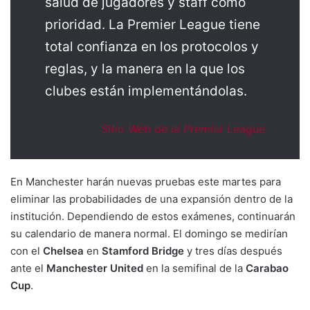
salud de jugadores y staff como
prioridad. La Premier League tiene
total confianza en los protocolos y
reglas, y la manera en la que los
clubes están implementándolas.
Sitio Web de la Premier League
En Manchester harán nuevas pruebas este martes para
eliminar las probabilidades de una expansión dentro de la
institución. Dependiendo de estos exámenes, continuarán
su calendario de manera normal. El domingo se medirían
con el
Chelsea
en
Stamford Bridge
y tres días después
ante el
Manchester United
en la semifinal de la
Carabao
Cup
.