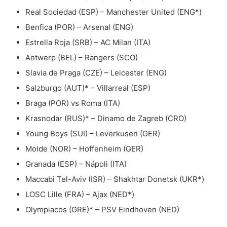
Real Sociedad (ESP) – Manchester United (ENG*)
Benfica (POR) – Arsenal (ENG)
Estrella Roja (SRB) – AC Milan (ITA)
Antwerp (BEL) – Rangers (SCO)
Slavia de Praga (CZE) – Leicester (ENG)
Salzburgo (AUT)* – Villarreal (ESP)
Braga (POR) vs Roma (ITA)
Krasnodar (RUS)* – Dinamo de Zagreb (CRO)
Young Boys (SUI) – Leverkusen (GER)
Molde (NOR) – Hoffenheim (GER)
Granada (ESP) – Nápoli (ITA)
Maccabi Tel-Aviv (ISR) – Shakhtar Donetsk (UKR*)
LOSC Lille (FRA) – Ajax (NED*)
Olympiacos (GRE)* – PSV Eindhoven (NED)