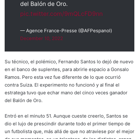
del Balón de Oro.
pic.twitter.com/9mQLcFD9nn
— Agence France-Presse (@AFPespanol)
December 10, 2022
Su técnico, el polémico, Fernando Santos lo dejó de nuevo
en el banco de suplentes, para abrirle espacio a Gonsalo
Ramos. Pero esta vez fue diferente de lo que ocurrió
contra Suiza. El experimento no funcionó y al final el
estratega tuvo que echar mano del cinco veces ganador
del Balón de Oro.
Entró en el minuto 51. Aunque cueste creerlo, Santos se
dio el lujo de prescindir durante todo el primer tiempo de
un futbolista que, más allá de que no atraviese por el mejor