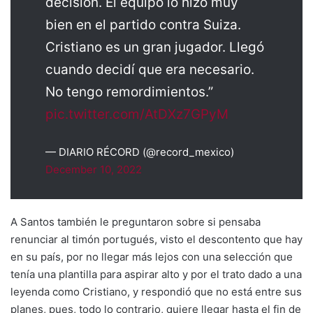
decisión. El equipo lo hizo muy
bien en el partido contra Suiza.
Cristiano es un gran jugador. Llegó
cuando decidí que era necesario.
No tengo remordimientos.”
pic.twitter.com/AtDXz7GPyM
— DIARIO RÉCORD (@record_mexico)
December 10, 2022
A Santos también le preguntaron sobre si pensaba
renunciar al timón portugués, visto el descontento que hay
en su país, por no llegar más lejos con una selección que
tenía una plantilla para aspirar alto y por el trato dado a una
leyenda como Cristiano, y respondió que no está entre sus
planes, pues, todo lo contrario, quiere llegar hasta el fin de