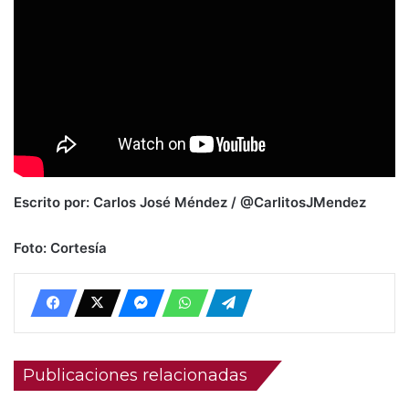
Escrito por: Carlos José Méndez / @CarlitosJMendez
Foto: Cortesía
Publicaciones relacionadas