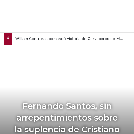
William Contreras comandó victoria de Cerveceros de Milwaukee en casa (+Video)
Fernando Santos, sin
arrepentimientos sobre
la suplencia de Cristiano