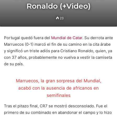
Ronaldo (+Video)
23
Portugal quedó fuera del
Mundial de Catar
. Su derrota ante
Marruecos (0-1) marcó el fin de su camino en la cita árabe
y significó un triste adiós para Cristiano Ronaldo, quien, ya
con 37 años, probablemente no vuelva a vestir la camiseta
de su país.
Marruecos, la gran sorpresa del Mundial,
acabó con la ausencia de africanos en
semifinales
Tras el pitazo final, CR7 se mostró desconsolado. Fue el
primero de su combinado en abandonar el campo y lo hizo