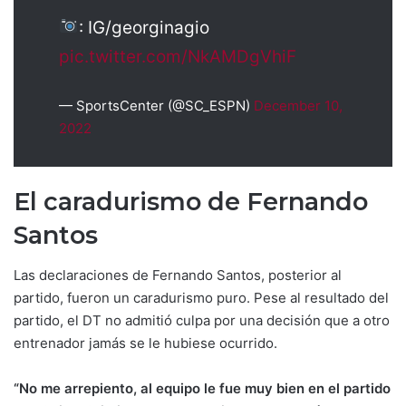
: IG/georginagio
pic.twitter.com/NkAMDgVhiF
— SportsCenter (@SC_ESPN)
December 10,
2022
El caradurismo de Fernando
Santos
Las declaraciones de Fernando Santos, posterior al
partido, fueron un caradurismo puro. Pese al resultado del
partido, el DT no admitió culpa por una decisión que a otro
entrenador jamás se le hubiese ocurrido.
“No me arrepiento, al equipo le fue muy bien en el partido