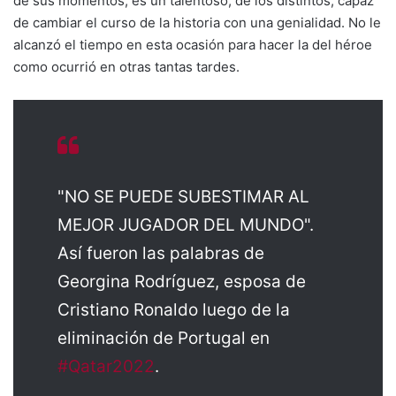
de sus momentos, es un talentoso, de los distintos, capaz
de cambiar el curso de la historia con una genialidad. No le
alcanzó el tiempo en esta ocasión para hacer la del héroe
como ocurrió en otras tantas tardes.
"NO SE PUEDE SUBESTIMAR AL
MEJOR JUGADOR DEL MUNDO".
Así fueron las palabras de
Georgina Rodríguez, esposa de
Cristiano Ronaldo luego de la
eliminación de Portugal en
#Qatar2022
.