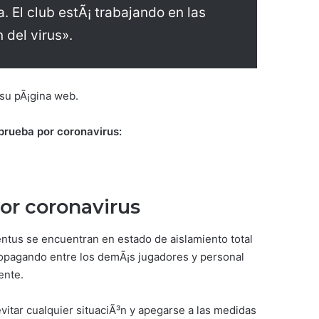
. El club estÃ¡ trabajando en las
 del virus».
 su pÃ¡gina web.
prueba por coronavirus:
or coronavirus
ventus se encuentran en estado de aislamiento total
ropagando entre los demÃ¡s jugadores y personal
ente.
vitar cualquier situaciÃ³n y apegarse a las medidas