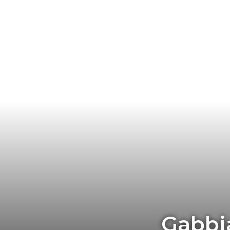
Gabbia