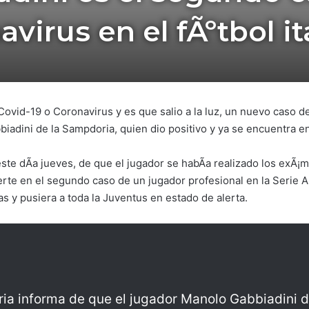
avirus en el fÃºtbol it
vid-19 o Coronavirus y es que salio a la luz, un nuevo caso de u
iadini de la Sampdoria, quien dio positivo y ya se encuentra e
este dÃ­a jueves, de que el jugador se habÃ­a realizado los exÃ
erte en el segundo caso de un jugador profesional en la Serie A 
as y pusiera a toda la Juventus en estado de alerta.
a informa de que el jugador Manolo Gabbiadini di