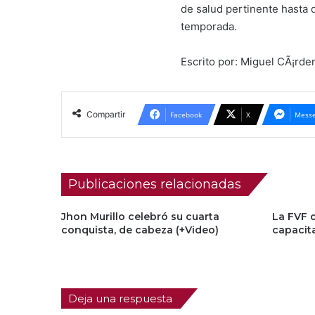
de salud pertinente hasta q
temporada.
Escrito por: Miguel CÃ¡rde
Compartir
Facebook
X
Messe
Publicaciones relacionadas
Jhon Murillo celebró su cuarta
La FVF 
conquista, de cabeza (+Video)
capacit
Deja una respuesta