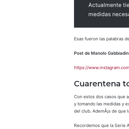
Actualmente tie
medidas necesar
Esas fueron las palabras d
Post de Manolo Gabbiadini
https://www.instagram.co
Cuarentena to
Con estos dos casos que aca
y tomando las medidas y e
del club. AdemÃ¡s de que l
Recordemos que la Serie A 