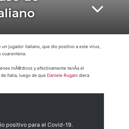
aliano
n jugador italiano, que dio positivo a este virus,
n cuarentena.
¡menes mÃ©dicos y efectivamente tenÃ­a el
de Italia, luego de que
Daniele Rugani
diera
o positivo para el Covid-19.