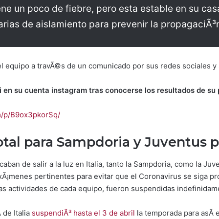
ne un poco de fiebre, pero esta estable en su casa
ias de aislamiento para prevenir la propagaciÃ³n
el equipo a travÃ©s de un comunicado por sus redes sociales y
 en su cuenta instagram tras conocerse los resultados de su 
m/p/B9ox3pkorSq/
tal para Sampdoria y Juventus p
ban de salir a la luz en Italia, tanto la Sampdoria, como la Ju
xÃ¡menes pertinentes para evitar que el Coronavirus se siga p
as actividades de cada equipo, fueron suspendidas indefinidam
de Italia
suspendiÃ³ hasta el 3 de abril
la temporada para asÃ­ e