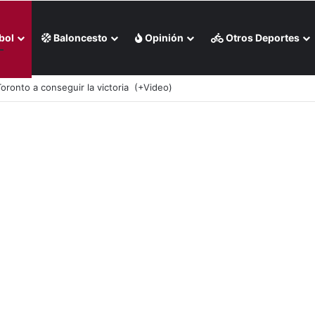
bol
Baloncesto
Opinión
Otros Deportes
 Milwaukee en casa (+Video)