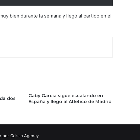
muy bien durante la semana y llegó al partido en el
Gaby García sigue escalando en
ada dos
España y llegó al Atlético de Madrid
o por Caissa Agency