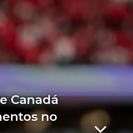
de Canadá
mentos no