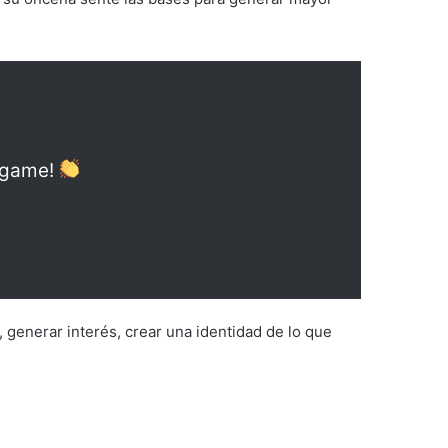
game!
s, generar interés, crear una identidad de lo que