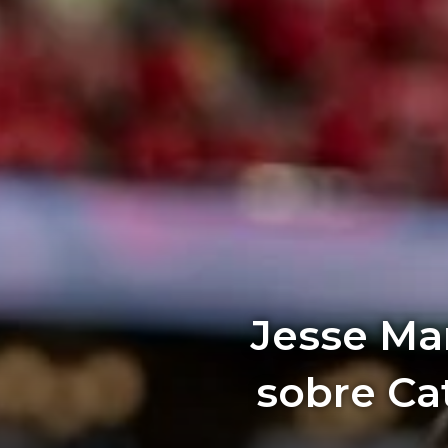
Jesse Ma
sobre Ca