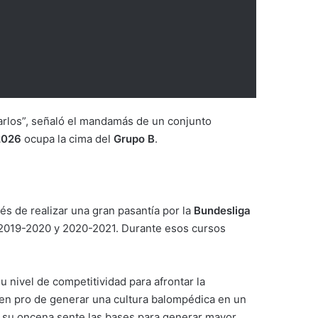
arlos”, señaló el mandamás de un conjunto
2026
ocupa la cima del
Grupo B
.
 de realizar una gran pasantía por la
Bundesliga
s 2019-2020 y 2020-2021. Durante esos cursos
 nivel de competitividad para afrontar la
 en pro de generar una cultura balompédica en un
e su oncena sente las bases para generar mayor