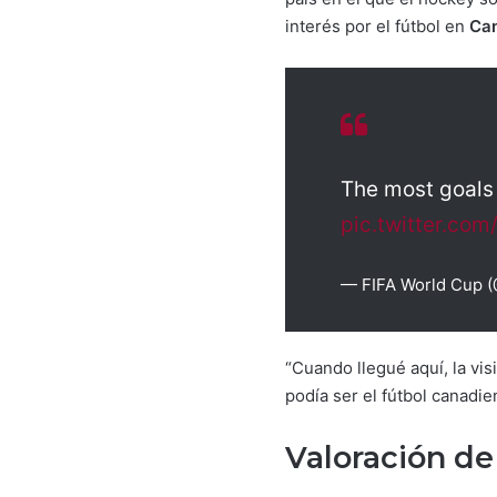
interés por el fútbol en
Ca
The most goals
pic.twitter.co
— FIFA World Cup 
“Cuando llegué aquí, la vi
podía ser el fútbol canadie
Valoración de