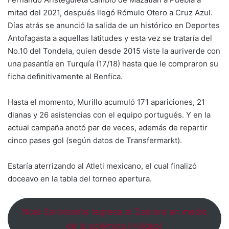
mitad del 2021, después llegó Rómulo Otero a Cruz Azul.
Días atrás se anunció la salida de un histórico en Deportes
Antofagasta a aquellas latitudes y esta vez se trataría del
No.10 del Tondela, quien desde 2015 viste la auriverde con
una pasantía en Turquía (17/18) hasta que le compraron su
ficha definitivamente al Benfica.
Hasta el momento, Murillo acumuló 171 apariciones, 21
dianas y 26 asistencias con el equipo portugués. Y en la
actual campaña anotó par de veces, además de repartir
cinco pases gol (según datos de Transfermarkt).
Estaría aterrizando al Atleti mexicano, el cual finalizó
doceavo en la tabla del torneo apertura.
Noel Sanvicente regresa al Zamora en medio
de la polémica (+Video)