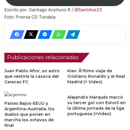
Escrito por: Santiago Aceituno R /
@SantiAce23
Foto: Prensa CD Tondela
Publicaciones relacionadas
Juan Pablo Añor, un astro
Kiev: Ãºltimo viaje de
que vestiría la casaca del
Cristiano Ronaldo y el Real
Caracas FC
Madrid (+ Video)
Alejandro Marqués marcó
su tercer gol con Estoril en
Países Bajos-EEUU y
la última jornada de la liga
Argentina-Australia, los
portuguesa (+Video)
duelos que ponen en
marcha los octavos de
final