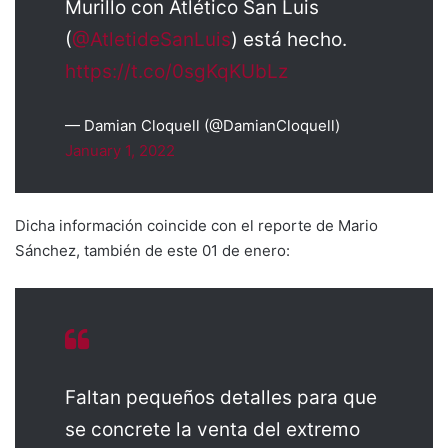
Murillo con Atlético San Luis
(
@AtletideSanLuis
) está hecho.
https://t.co/0sgKqKUbLz
— Damian Cloquell (@DamianCloquell)
January 1, 2022
Dicha información coincide con el reporte de Mario
Sánchez, también de este 01 de enero:
Faltan pequeños detalles para que
se concrete la venta del extremo