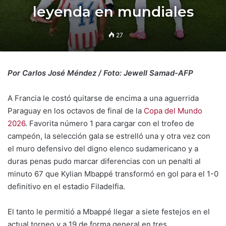
leyenda en mundiales
27
Por Carlos José Méndez / Foto: Jewell Samad-AFP
A Francia le costó quitarse de encima a una aguerrida
Paraguay en los octavos de final de la
Copa del Mundo
2026
. Favorita número 1 para cargar con el trofeo de
campeón, la selección gala se estrelló una y otra vez con
el muro defensivo del digno elenco sudamericano y a
duras penas pudo marcar diferencias con un penalti al
minuto 67 que Kylian Mbappé transformó en gol para el 1-0
definitivo en el estadio Filadelfia.
El tanto le permitió a Mbappé llegar a siete festejos en el
actual torneo y a 19 de forma general en tres