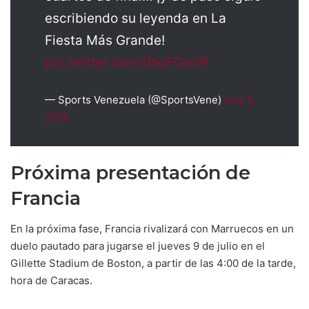
escribiendo su leyenda en La
Fiesta Más Grande!
pic.twitter.com/0tkjFGro9f
— Sports Venezuela (@SportsVene)
July 5,
2026
Próxima presentación de
Francia
En la próxima fase, Francia rivalizará con Marruecos en un
duelo pautado para jugarse el jueves 9 de julio en el
Gillette Stadium de Boston, a partir de las 4:00 de la tarde,
hora de Caracas.