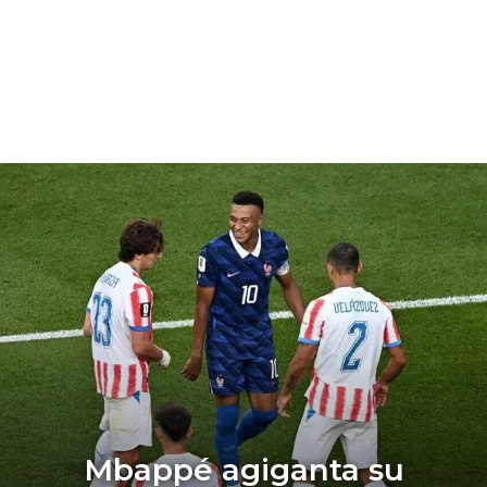
Mbappé agiganta su