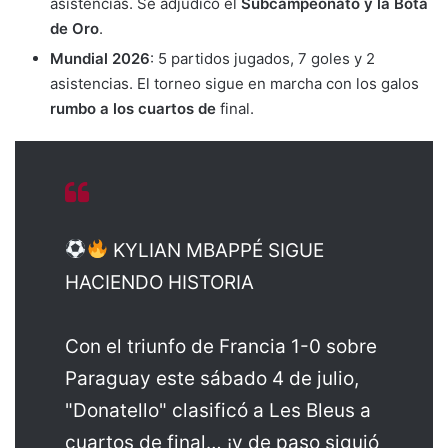
asistencias. Se adjudicó el
Subcampeonato y la Bota
de Oro
.
Mundial 2026
: 5 partidos jugados, 7 goles y 2
asistencias. El torneo sigue en marcha con los galos
rumbo a los cuartos de
final.
KYLIAN MBAPPÉ SIGUE
HACIENDO HISTORIA
Con el triunfo de Francia 1-0 sobre
Paraguay este sábado 4 de julio,
"Donatello" clasificó a Les Bleus a
cuartos de final… ¡y de paso siguió