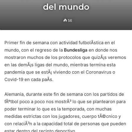
del mundo
56
Primer fin de semana con actividad futbolÃ­stica en el
mundo, con el regreso de la
Bundesliga
en donde nos
mostraron muchos de los protocolos que quizÃ¡s veremos
en las demÃ¡s ligas del mundo, mientras termina esta
pandemia que se estÃ¡ viviendo con el Coronavirus o
Covid-19 en cada paÃ­s.
Alemania, durante este fin de semana con los partidos de
fÃºtbol poco a poco nos mostrÃ³ lo que se plantearon para
poder terminar lo que es la temporada, con muchas
medidas estrictas con los jugadores, cuerpo tÃ©cnico y
con relaciÃ³n a la capacidad total de personas que pueden
estar dentro del recinto deportivo.