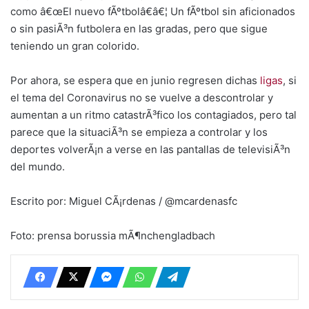
como â€œEl nuevo fÃºtbolâ€â€¦ Un fÃºtbol sin aficionados
o sin pasiÃ³n futbolera en las gradas, pero que sigue
teniendo un gran colorido.
Por ahora, se espera que en junio regresen dichas
ligas
, si
el tema del Coronavirus no se vuelve a descontrolar y
aumentan a un ritmo catastrÃ³fico los contagiados, pero tal
parece que la situaciÃ³n se empieza a controlar y los
deportes volverÃ¡n a verse en las pantallas de televisiÃ³n
del mundo.
Escrito por: Miguel CÃ¡rdenas / @mcardenasfc
Foto: prensa borussia mÃ¶nchengladbach