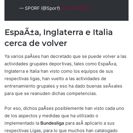
— SPORF (@Sporf)
May 16, 2020
EspaÃ±a, Inglaterra e Italia
cerca de volver
Ya varios paÃ­ses han decretado que se puede volver a las
actividades grupales deportivas, tales como EspaÃ±a,
Inglaterra e Italia han visto como los equipos de sus
respectivas ligas, han vuelto a las actividades de
entrenamiento grupales y eso ha dado buenas seÃ±ales
para que se reanuden dichas competencias.
Por eso, dichos paÃ­ses posiblemente han visto cada uno
de los aspectos y medidas que ha utilizado o
implementado la
Bundesliga
para asÃ­ aplicarlo a sus
respectivas Ligas, para lo que muchos han catalogado