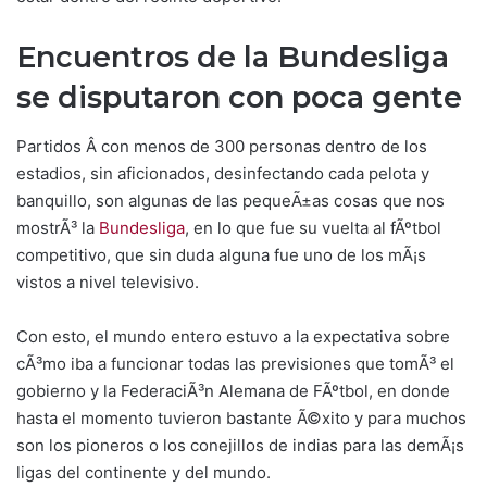
Encuentros de la Bundesliga
se disputaron con poca gente
Partidos Â con menos de 300 personas dentro de los
estadios, sin aficionados, desinfectando cada pelota y
banquillo, son algunas de las pequeÃ±as cosas que nos
mostrÃ³ la
Bundesliga
, en lo que fue su vuelta al fÃºtbol
competitivo, que sin duda alguna fue uno de los mÃ¡s
vistos a nivel televisivo.
Con esto, el mundo entero estuvo a la expectativa sobre
cÃ³mo iba a funcionar todas las previsiones que tomÃ³ el
gobierno y la FederaciÃ³n Alemana de FÃºtbol, en donde
hasta el momento tuvieron bastante Ã©xito y para muchos
son los pioneros o los conejillos de indias para las demÃ¡s
ligas del continente y del mundo.