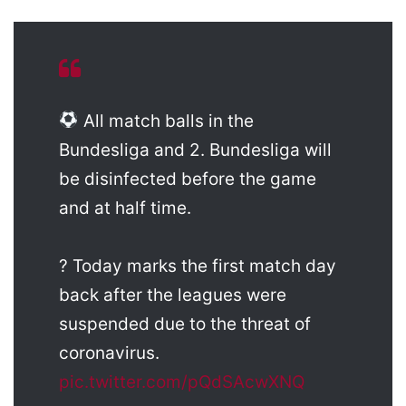
All match balls in the
Bundesliga and 2. Bundesliga will
be disinfected before the game
and at half time.
? Today marks the first match day
back after the leagues were
suspended due to the threat of
coronavirus.
pic.twitter.com/pQdSAcwXNQ