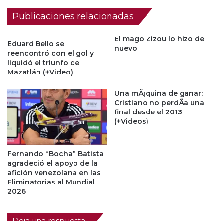
Publicaciones relacionadas
El mago Zizou lo hizo de
Eduard Bello se
nuevo
reencontró con el gol y
liquidó el triunfo de
Mazatlán (+Video)
Una mÃ¡quina de ganar:
Cristiano no perdÃ­a una
final desde el 2013
(+Videos)
Fernando “Bocha” Batista
agradeció el apoyo de la
afición venezolana en las
Eliminatorias al Mundial
2026
Deja una respuesta