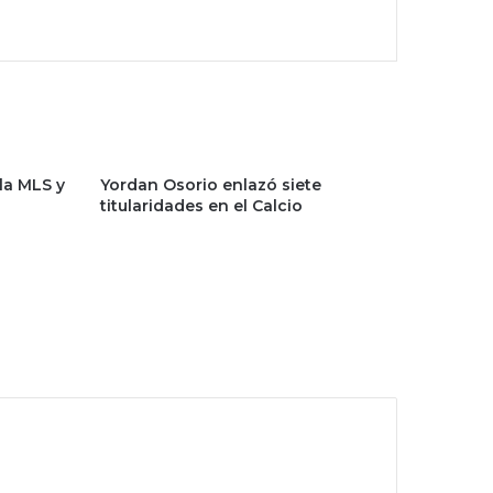
 la MLS y
Yordan Osorio enlazó siete
titularidades en el Calcio