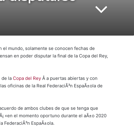
 en el mundo, solamente se conocen fechas de
ensan en poder disputar la final de la Copa del Rey,
Â de la
Copa del Rey
Â a puertas abiertas y con
 las oficinas de la Real FederaciÃ³n EspaÃ±ola de
 acuerdo de ambos clubes de que se tenga que
tarÃ¡ «en el momento oportuno durante el aÃ±o 2020
la FederaciÃ³n EspaÃ±ola.