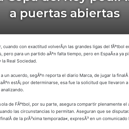
a puertas abiertas
 cuando con exactitud volverÃ¡n las grandes ligas del fÃºtbol
, pero para un partido aÃºn falta tiempo, pero en EspaÃ±a ya pi
y la Real Sociedad.
a un acuerdo, segÃºn reporta el diario Marca, de jugar la final
aÃºn estÃ¡ por determinarse, esa fue la solicitud que llevaron a
n analizando.
la de FÃºtbol, por su parte, asegura compartir plenamente el
o cuando las circunstancias lo permitan. Aseguran que se dispu
finalÂ de la prÃ³xima temporada
«
, expresÃ³ en un comunicado 