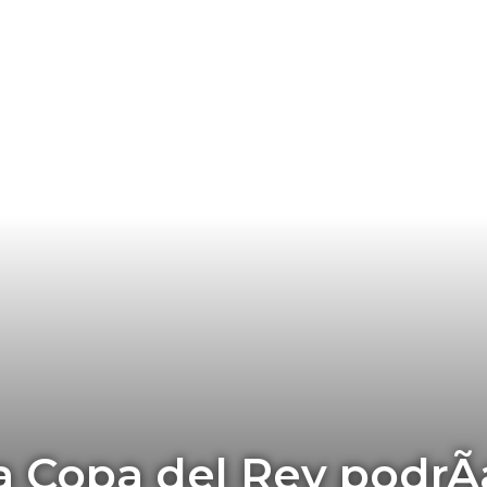
la Copa del Rey podrÃ