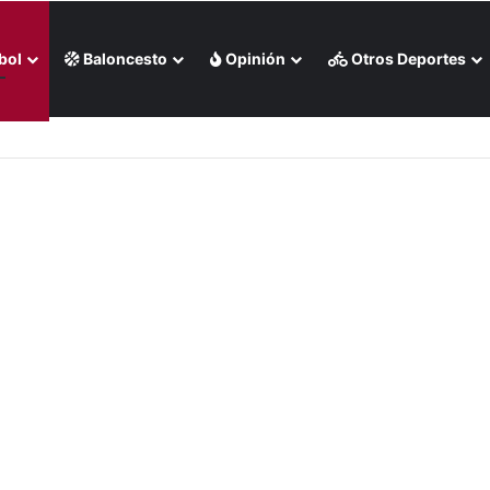
bol
Baloncesto
Opinión
Otros Deportes