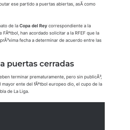
utar ese partido a puertas abiertas, asÃ­ como
nato de la
Copa del Rey
correspondiente a la
FÃºtbol, han acordado solicitar a la RFEF que la
a prÃ³xima fecha a determinar de acuerdo entre las
 a puertas cerradas
 deben terminar prematuramente, pero sin publicÃ³,
 mayor ente del fÃºtbol europeo dio, el cupo de la
bla de La Liga.