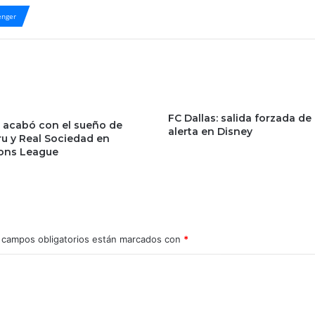
nger
FC Dallas: salida forzada de
acabó con el sueño de
alerta en Disney
u y Real Sociedad en
ons League
 campos obligatorios están marcados con
*