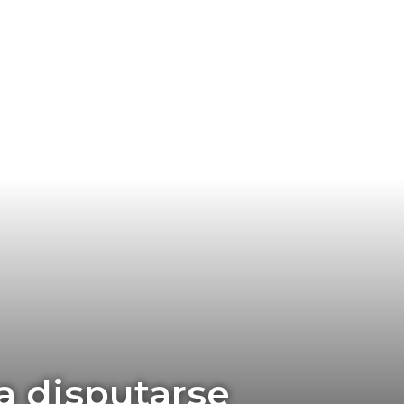
­a disputarse