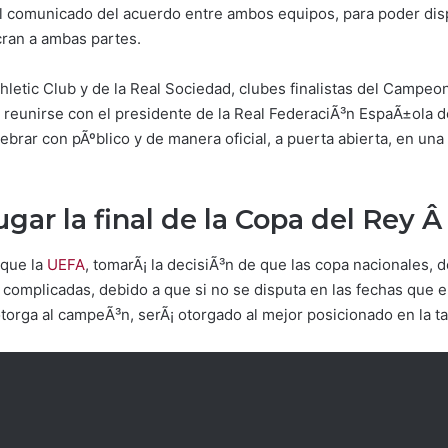
el comunicado del acuerdo entre ambos equipos, para poder disp
cran a ambas partes.
letic Club y de la Real Sociedad, clubes finalistas del Campeo
reunirse con el presidente de la Real FederaciÃ³n EspaÃ±ola de 
ebrar con pÃºblico y de manera oficial, a puerta abierta, en un
gar la final de la Copa del Rey Â
 que la
UEFA
, tomarÃ¡ la decisiÃ³n de que las copa nacionales,
 complicadas, debido a que si no se disputa en las fechas que el
torga al campeÃ³n, serÃ¡ otorgado al mejor posicionado en la ta