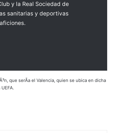
lub y la Real Sociedad de
as sanitarias y deportivas
aficiones.
n, que serÃ­a el Valencia, quien se ubica en dicha
a UEFA.