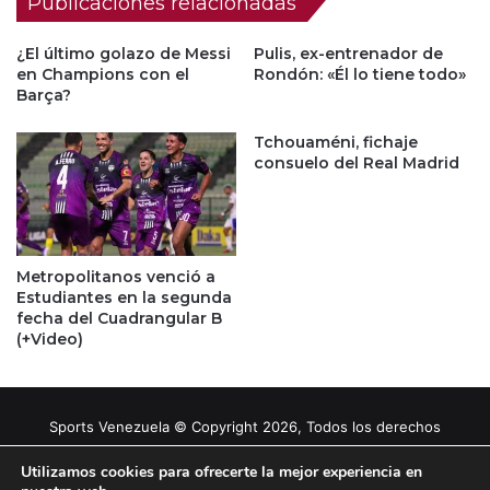
Publicaciones relacionadas
¿El último golazo de Messi
Pulis, ex-entrenador de
en Champions con el
Rondón: «Él lo tiene todo»
Barça?
Tchouaméni, fichaje
consuelo del Real Madrid
Metropolitanos venció a
Estudiantes en la segunda
fecha del Cuadrangular B
(+Video)
Sports Venezuela © Copyright 2026, Todos los derechos
reservados |
Tema gestionado por Caissa Agency
Utilizamos cookies para ofrecerte la mejor experiencia en