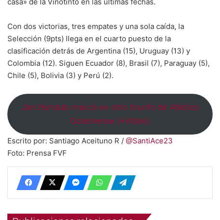
casa» de la Vinotinto en las últimas fechas.
Con dos victorias, tres empates y una sola caída, la
Selección (9pts) llega en el cuarto puesto de la
clasificación detrás de Argentina (15), Uruguay (13) y
Colombia (12). Siguen Ecuador (8), Brasil (7), Paraguay (5),
Chile (5), Bolivia (3) y Perú (2).
Jan Hurtado marcó en otro triunfo de Atlético
Goianiense (+Video)
Escrito por: Santiago Aceituno R /
@SantiAce23
Foto: Prensa FVF