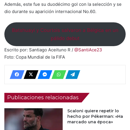
Además, este fue su duodécimo gol con la selección y se
dio durante su aparición internacional No.60.
Batshuayi y Courtois salvaron a Bélgica en un
pálido debut
Escrito por: Santiago Aceituno R /
@SantiAce23
Foto: Copa Mundial de la FIFA
Publicaciones relacionadas
Scaloni quiere repetir lo
hecho por Pékerman: «Ha
marcado una época»