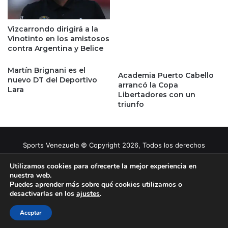
Vizcarrondo dirigirá a la
Vinotinto en los amistosos
contra Argentina y Belice
Martín Brignani es el
Academia Puerto Cabello
nuevo DT del Deportivo
arrancó la Copa
Lara
Libertadores con un
triunfo
Sports Venezuela © Copyright 2026, Todos los derechos
reservados |
Tema gestionado por Caissa Agency
Utilizamos cookies para ofrecerte la mejor experiencia en
nuestra web.
Puedes aprender más sobre qué cookies utilizamos o
Facebook
X
YouTube
Instagram
desactivarlas en los
ajustes
.
Aceptar