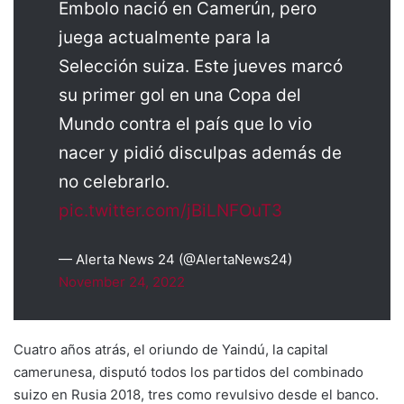
Embolo nació en Camerún, pero
juega actualmente para la
Selección suiza. Este jueves marcó
su primer gol en una Copa del
Mundo contra el país que lo vio
nacer y pidió disculpas además de
no celebrarlo.
pic.twitter.com/jBiLNFOuT3
— Alerta News 24 (@AlertaNews24)
November 24, 2022
Cuatro años atrás, el oriundo de Yaindú, la capital
camerunesa, disputó todos los partidos del combinado
suizo en Rusia 2018, tres como revulsivo desde el banco.