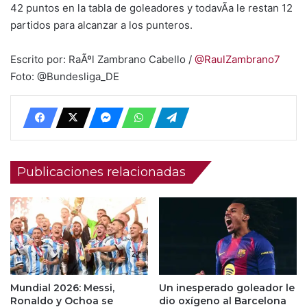
42 puntos en la tabla de goleadores y todavÃ­a le restan 12
partidos para alcanzar a los punteros.
Escrito por: RaÃºl Zambrano Cabello /
@RaulZambrano7
Foto: @Bundesliga_DE
Publicaciones relacionadas
Mundial 2026: Messi,
Un inesperado goleador le
Ronaldo y Ochoa se
dio oxígeno al Barcelona