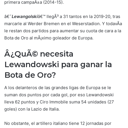
primera campaÃ±a (2014-15).
â€˜
Lewangolski
â€™ llegÃ³ a 31 tantos en la 2019-20, tras
marcarle al Werder Bremen en el Weserstadion. Y todavÃ­a
le restan dos partidos para aumentar su cuota de cara a la
Bota de Oro al mÃ¡ximo goleador de Europa.
Â¿QuÃ© necesita
Lewandowski para ganar la
Bota de Oro?
A los delanteros de las grandes ligas de Europa se le
suman dos puntos por cada gol, por eso Lewandowski
lleva 62 puntos y Ciro Immobile suma 54 unidades (27
goles) con la Lazio de Italia.
No obstante, el artillero italiano tiene 12 jornadas por