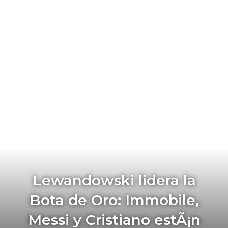
Lewandowski lidera la
Bota de Oro: Immobile,
Messi y Cristiano estÃ¡n