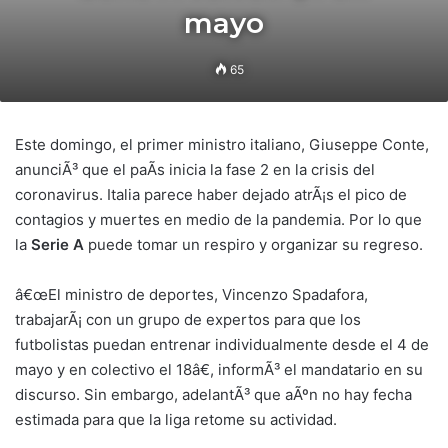
mayo
65
Este domingo, el primer ministro italiano, Giuseppe Conte,
anunciÃ³ que el paÃ­s inicia la fase 2 en la crisis del
coronavirus. Italia parece haber dejado atrÃ¡s el pico de
contagios y muertes en medio de la pandemia. Por lo que
la
Serie A
puede tomar un respiro y organizar su regreso.
â€œEl ministro de deportes, Vincenzo Spadafora,
trabajarÃ¡ con un grupo de expertos para que los
futbolistas puedan entrenar individualmente desde el 4 de
mayo y en colectivo el 18â€, informÃ³ el mandatario en su
discurso. Sin embargo, adelantÃ³ que aÃºn no hay fecha
estimada para que la liga retome su actividad.