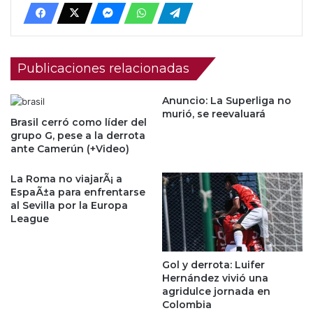
Publicaciones relacionadas
Anuncio: La Superliga no
murió, se reevaluará
Brasil cerró como líder del
grupo G, pese a la derrota
ante Camerún (+Video)
La Roma no viajarÃ¡ a
EspaÃ±a para enfrentarse
al Sevilla por la Europa
League
Gol y derrota: Luifer
Hernández vivió una
agridulce jornada en
Colombia