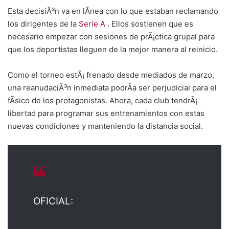
Esta decisiÃ³n va en lÃ­nea con lo que estaban reclamando
los dirigentes de la
Serie A
. Ellos sostienen que es
necesario empezar con sesiones de prÃ¡ctica grupal para
que los deportistas lleguen de la mejor manera al reinicio.
Como el torneo estÃ¡ frenado desde mediados de marzo,
una reanudaciÃ³n inmediata podrÃ­a ser perjudicial para el
fÃ­sico de los protagonistas. Ahora, cada club tendrÃ¡
libertad para programar sus entrenamientos con estas
nuevas condiciones y manteniendo la distancia social.
OFICIAL: