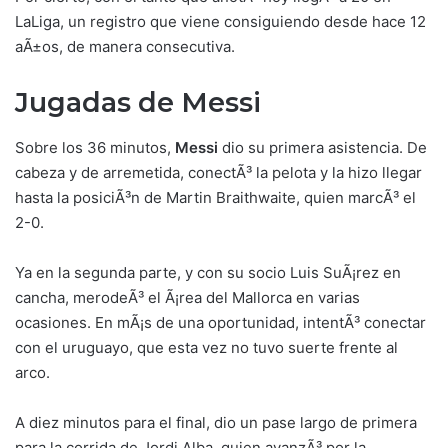
LaLiga, un registro que viene consiguiendo desde hace 12
aÃ±os, de manera consecutiva.
Jugadas de Messi
Sobre los 36 minutos,
Messi
dio su primera asistencia. De
cabeza y de arremetida, conectÃ³ la pelota y la hizo llegar
hasta la posiciÃ³n de Martin Braithwaite, quien marcÃ³ el
2-0.
Ya en la segunda parte, y con su socio Luis SuÃ¡rez en
cancha, merodeÃ³ el Ã¡rea del Mallorca en varias
ocasiones. En mÃ¡s de una oportunidad, intentÃ³ conectar
con el uruguayo, que esta vez no tuvo suerte frente al
arco.
A diez minutos para el final, dio un pase largo de primera
para la corrida de Jordi Alba, quien avanzÃ³ por la