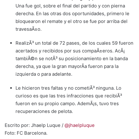
Una fue gol, sobre el final del partido y con pierna
derecha. En las otras dos oportunidades, primero le
bloquearon el remate y el otro se fue por arriba del
travesaÃ±o.
RealizÃ³ un total de 72 pases, de los cuales 59 fueron
acertados y recibidos por sus compaÃ±eros. AcÃ¡
tambiÃ©n se notÃ³ su posicionamiento en la banda
derecha, ya que la gran mayorÃ­a fueron para la
izquierda o para adelante.
Le hicieron tres faltas y no cometiÃ³ ninguna. Lo
curioso es que las tres infracciones que recibiÃ³
fueron en su propio campo. AdemÃ¡s, tuvo tres
recuperaciones de pelota.
Escrito por: Jhaelp Luque /
@jhaelpluque
Foto: FC Barcelona.