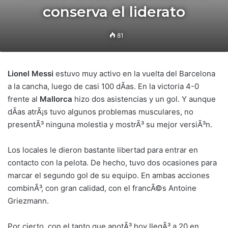
conserva el liderato
81
Lionel Messi
estuvo muy activo en la vuelta del Barcelona
a la cancha, luego de casi 100 dÃ­as. En la victoria 4-0
frente al
Mallorca
hizo dos asistencias y un gol. Y aunque
dÃ­as atrÃ¡s tuvo algunos problemas musculares, no
presentÃ³ ninguna molestia y mostrÃ³ su mejor versiÃ³n.
Los locales le dieron bastante libertad para entrar en
contacto con la pelota. De hecho, tuvo dos ocasiones para
marcar el segundo gol de su equipo. En ambas acciones
combinÃ³, con gran calidad, con el francÃ©s Antoine
Griezmann.
Por cierto, con el tanto que anotÃ³ hoy llegÃ³ a 20 en