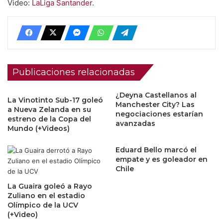
Video:
LaLiga Santander
.
Publicaciones relacionadas
¿Deyna Castellanos al
La Vinotinto Sub-17 goleó
Manchester City? Las
a Nueva Zelanda en su
negociaciones estarían
estreno de la Copa del
avanzadas
Mundo (+Videos)
Eduard Bello marcó el
empate y es goleador en
Chile
La Guaira goleó a Rayo
Zuliano en el estadio
Olímpico de la UCV
(+Video)