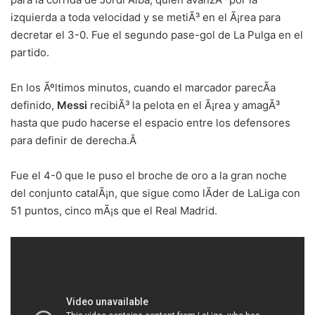
izquierda a toda velocidad y se metiÃ³ en el Ã¡rea para
decretar el 3-0. Fue el segundo pase-gol de La Pulga en el
partido.
En los Ãºltimos minutos, cuando el marcador parecÃ­a
definido,
Messi
recibiÃ³ la pelota en el Ã¡rea y amagÃ³
hasta que pudo hacerse el espacio entre los defensores
para definir de derecha.Â
Fue el 4-0 que le puso el broche de oro a la gran noche
del conjunto catalÃ¡n, que sigue como lÃ­der de LaLiga con
51 puntos, cinco mÃ¡s que el Real Madrid.