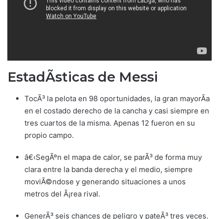
EstadÃ­sticas de Messi
TocÃ³ la pelota en 98 oportunidades, la gran mayorÃ­a
en el costado derecho de la cancha y casi siempre en
tres cuartos de la misma. Apenas 12 fueron en su
propio campo.
â€‹SegÃºn el mapa de calor, se parÃ³ de forma muy
clara entre la banda derecha y el medio, siempre
moviÃ©ndose y generando situaciones a unos
metros del Ã¡rea rival.
GenerÃ³ seis chances de peligro y pateÃ³ tres veces.