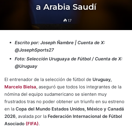
a Arabia Saudí
17
Escrito por: Joseph Ñambre | Cuenta de X:
@JosephSports27
Foto: Selección Uruguaya de Fútbol / Cuenta de X:
@Uruguay
El entrenador de la selección de fútbol de
Uruguay,
Marcelo Bielsa
,
aseguró que todos los integrantes de la
nómina del equipo sudamericano se sienten muy
frustrados tras no poder obtener un triunfo en su estreno
en la
Copa del Mundo Estados Unidos, México y Canadá
2026
, avalada por la
Federación Internacional de Fútbol
Asociado
(FIFA)
.