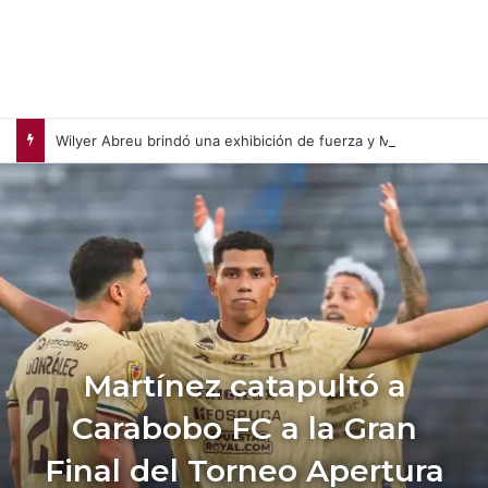
Wilyer Abreu brindó una exhibición de fuerza y Medias Rojas apaleó a Medias Blancas (+Video)
Martínez catapultó a
Carabobo FC a la Gran
Final del Torneo Apertura