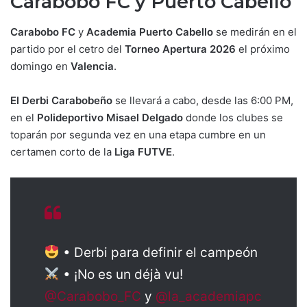
Carabobo FC y Puerto Cabello
Carabobo FC
y
Academia Puerto Cabello
se medirán en el
partido por el cetro del
Torneo Apertura 2026
el próximo
domingo en
Valencia
.
El Derbi Carabobeño
se llevará a cabo, desde las 6:00 PM,
en el
Polideportivo Misael Delgado
donde los clubes se
toparán por segunda vez en una etapa cumbre en un
certamen corto de la
Liga FUTVE
.
• Derbi para definir el campeón
• ¡No es un déjà vu!
@Carabobo_FC
y
@la_academiapc