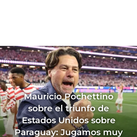
Mauricio Pochettino
sobre el triunfo de
Estados Unidos sobre
Paraguay: Jugamos muy