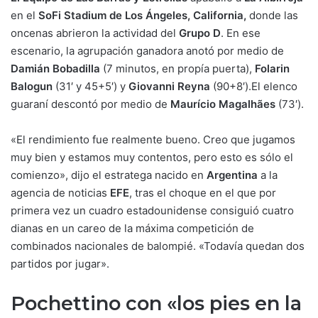
en el
SoFi Stadium de Los Ángeles, California,
donde las
oncenas abrieron la actividad del
Grupo D
. En ese
escenario, la agrupación ganadora anotó por medio de
Damián Bobadilla
(7 minutos, en propía puerta),
Folarin
Balogun
(31′ y 45+5′) y
Giovanni Reyna
(90+8′).El elenco
guaraní descontó por medio de
Maurício Magalhães
(73′).
«El rendimiento fue realmente bueno. Creo que jugamos
muy bien y estamos muy contentos, pero esto es sólo el
comienzo», dijo el estratega nacido en
Argentina
a la
agencia de noticias
EFE
, tras el choque en el que por
primera vez un cuadro estadounidense consiguió cuatro
dianas en un careo de la máxima competición de
combinados nacionales de balompié. «Todavía quedan dos
partidos por jugar».
Pochettino con «los pies en la