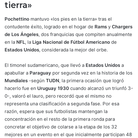
tierra»
Pochettino
mantuvo «los pies en la tierra» tras el
contudente éxito, logrado en el hogar de
Rams
y
Chargers
de Los Ángeles
, dos franquicias que compiten anualmente
en la
NFL
, la
Liga Nacional de Fútbol Americano
de
Estados Unidos
, considerada la mejor del orbe.
El timonel sudamericano, que llevó a
Estados Unidos
a
apabullar a
Paraguay
por segunda vez en la historia de los
Mundiales
-según
TUDN
, la primera ocasión que logró
hacerlo fue en
Uruguay 1930
cuando alcanzó un triunfó 3-
0-, valoró el lauro, pero recordó que el mismo no
representa una clasificación a segunda fase. Por esa
razón, espera que sus futbolistas mantengan la
concentración en el resto de la primera ronda para
concretar el objetivo de colarse a la etapa de los 32
mejores en un evento en el que inicialmente participan 48