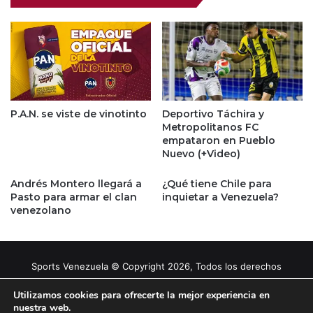
P.A.N. se viste de vinotinto
Deportivo Táchira y
Metropolitanos FC
empataron en Pueblo
Nuevo (+Video)
Andrés Montero llegará a
¿Qué tiene Chile para
Pasto para armar el clan
inquietar a Venezuela?
venezolano
Sports Venezuela © Copyright 2026, Todos los derechos
reservados |
Tema gestionado por Caissa Agency
Utilizamos cookies para ofrecerte la mejor experiencia en
nuestra web.