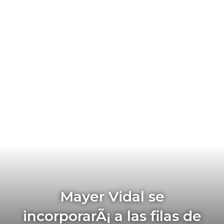
Mayer Vidal se
incorporarÃ¡ a las filas de