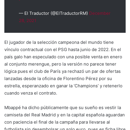
— El Traductor (@ElTraductorRM)
December
28, 2021
El jugador de la selección campeona del mundo tiene
vínculo contractual con el PSG hasta junio de 2022. En el
país galo han especulado con una posible venta en enero
al conjunto merengue, pero la versión no parece tener
lógica pues el club de París ya rechazó un par de ofertas
lanzadas desde la oficina de Florentino Pérez por su
estrella, esperanzado en ganar la ‘Champions’ y retenerlo
cuando venza el contrato.
Mbappé ha dicho públicamente que su sueño es vestir la
camiseta del Real Madrid y en la capital española aguardan
con paciencia el final de la campaña para llevarse al
futbolista sin desembolsar un solo euro, pues es ficha libre