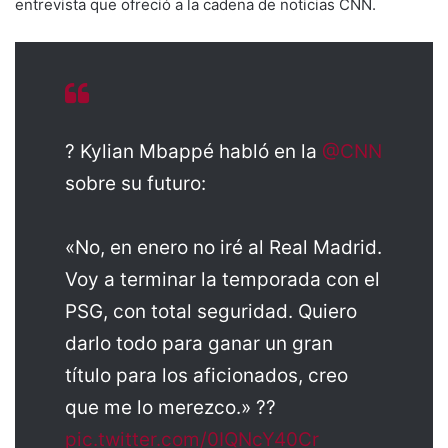
entrevista que ofreció a la cadena de noticias CNN.
?️ Kylian Mbappé habló en la
@CNN
sobre su futuro:
«No, en enero no iré al Real Madrid.
Voy a terminar la temporada con el
PSG, con total seguridad. Quiero
darlo todo para ganar un gran
título para los aficionados, creo
que me lo merezco.» ??
pic.twitter.com/0IQNcY40Cr