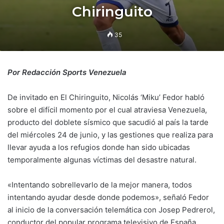
Chiringuito
35
Por Redacción Sports Venezuela
De invitado en El Chiringuito, Nicolás ‘Miku’ Fedor habló
sobre el difícil momento por el cual atraviesa Venezuela,
producto del doblete sísmico que sacudió al país la tarde
del miércoles 24 de junio, y las gestiones que realiza para
llevar ayuda a los refugios donde han sido ubicadas
temporalmente algunas víctimas del desastre natural.
«Intentando sobrellevarlo de la mejor manera, todos
intentando ayudar desde donde podemos», señaló Fedor
al inicio de la conversación telemática con Josep Pedrerol,
conductor del popular programa televisivo de España,