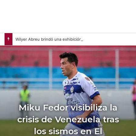
Wilyer Abreu brindó una exhibición de fuerza y Medias Rojas apaleó a Medias Blancas (+Video)
Miku Fedor visibiliza la
crisis de Venezuela tras
los sismos en El