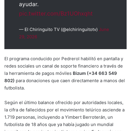
ayudar.
pic.twitter.com/Bz1UOhxqht
— El Chiringuito TV (@elchiringuitotv)
June
29, 2026
El programa conducido por Pedrerol habilitó en pantalla y
redes sociales un canal de soporte financiero a través de
la herramienta de pagos móviles
Bizum (+34 663 549
802)
para donaciones que caen directamente a manos del
futbolista.
Según el último balance ofrecido por autoridades locales,
la cifra de fallecidos por el movimiento telúrico asciende a
1.719 personas, incluyendo a Yimbert Berroterán, un
futbolista de 18 años que ya había jugado un mundial