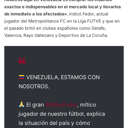
exactos e indispensables en el mercado local y llevarlos
de inmediato a los afectados»
, indicó Fedor, actual
jugador del Metropolitanos FC en la Liga FUTVE y que en
el pasado brilló en clubes españoles como Getafe,
Valencia, Rayo Vallecano y Deportivo de La Coruña.
VENEZUELA, ESTAMOS CON
NOSOTROS.
El gran
@MikuFedor
, mítico
jugador de nuestro fútbol, explica
la situación del país y cómo