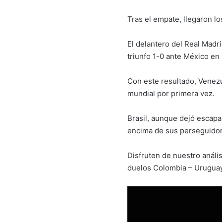
Tras el empate, llegaron lo
El delantero del Real Madr
triunfo 1-0 ante México en
Con este resultado, Venez
mundial por primera vez.
Brasil, aunque dejó escapar
encima de sus perseguido
Disfruten de nuestro análi
duelos Colombia – Uruguay