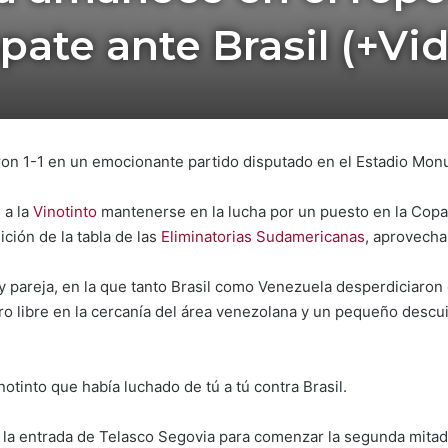
ate ante Brasil (+Vi
ron 1-1 en un emocionante partido disputado en el Estadio Mon
 a la
Vinotinto
mantenerse en la lucha por un puesto en la Copa
ción de la tabla de las
Eliminatorias Sudamericanas
, aprovecha
 pareja, en la que tanto Brasil como Venezuela desperdiciaron o
ro libre en la cercanía del área venezolana y un pequeño descu
notinto que había luchado de tú a tú contra Brasil.
 la entrada de Telasco Segovia para comenzar la segunda mitad, 