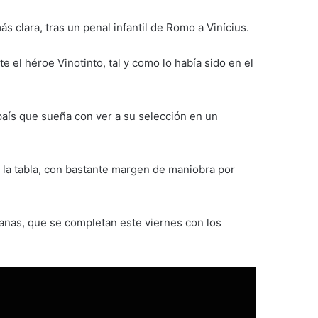
s clara, tras un penal infantil de Romo a Vinícius.
el héroe Vinotinto, tal y como lo había sido en el
aís que sueña con ver a su selección en un
de la tabla, con bastante margen de maniobra por
canas, que se completan este viernes con los