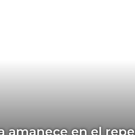
 amanece en el repe