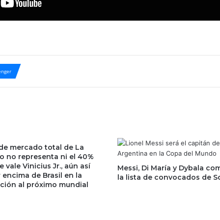
nger
 de mercado total de La
to no representa ni el 40%
e vale Vinicius Jr., aún así
Messi, Di María y Dybala c
 encima de Brasil en la
la lista de convocados de S
ación al próximo mundial