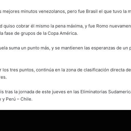
s mejores minutos venezolanos, pero fue Brasil el que tuvo la má
id quiso cobrar él mismo la pena máxima, y fue Romo nuevamente 
 la fase de grupos de la Copa América.
uela suma un punto más, y se mantienen las esperanzas de un p
 los tres puntos, continúa en la zona de clasificación directa 
res.
sis tras la jornada de este jueves en las Eliminatorias Sudameri
 y Perú – Chile.