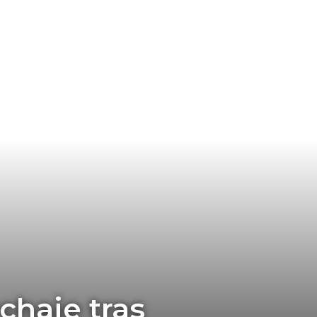
chaje tras