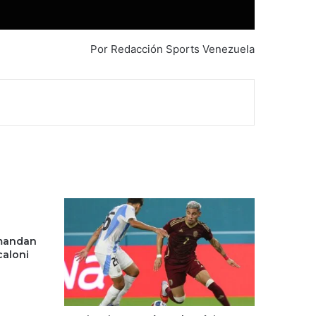
Por Redacción Sports Venezuela
omandan
caloni