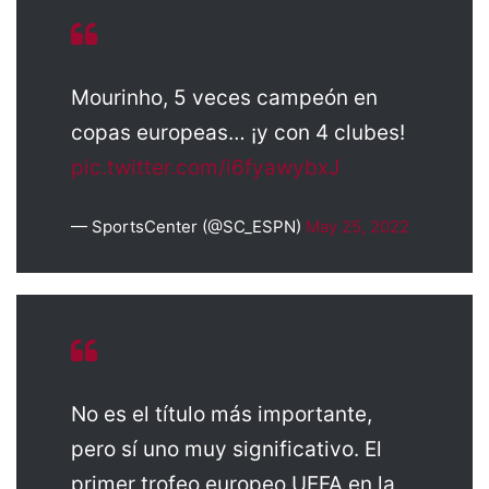
Mourinho, 5 veces campeón en
copas europeas… ¡y con 4 clubes!
pic.twitter.com/i6fyawybxJ
— SportsCenter (@SC_ESPN)
May 25, 2022
No es el título más importante,
pero sí uno muy significativo. El
primer trofeo europeo UEFA en la