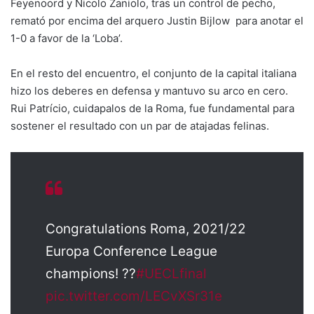
Feyenoord y Nicolo Zaniolo, tras un control de pecho,
remató por encima del arquero Justin Bijlow para anotar el
1-0 a favor de la ‘Loba’.
En el resto del encuentro, el conjunto de la capital italiana
hizo los deberes en defensa y mantuvo su arco en cero.
Rui Patrício, cuidapalos de la Roma, fue fundamental para
sostener el resultado con un par de atajadas felinas.
Congratulations Roma, 2021/22
Europa Conference League
champions! ??
#UECLfinal
pic.twitter.com/LECvXSr31e