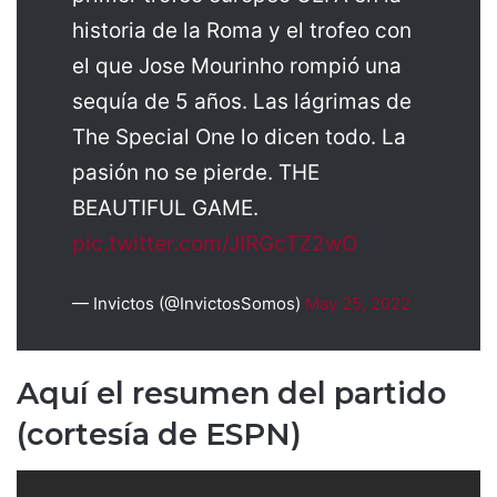
historia de la Roma y el trofeo con
el que Jose Mourinho rompió una
sequía de 5 años. Las lágrimas de
The Special One lo dicen todo. La
pasión no se pierde. THE
BEAUTIFUL GAME.
pic.twitter.com/JIRGcTZ2wO
— Invictos (@InvictosSomos)
May 25, 2022
Aquí el resumen del partido
(cortesía de ESPN)