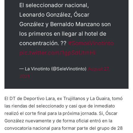
El seleccionador nacional,
Leonardo González, Óscar
González y Bernaldo Manzano son
los primeros en llegar al hotel de
concentración. ??
#SomosVinotinto
pic.twitter.com/1gpSdUtmHi
— La Vinotinto (@SeleVinotinto)
August 27,
2021
El DT de Deportivo Lara, ex Trujillanos y La Guaira, tomó
las riendas del seleccionado y casi que de inmediato
realizó el corte final para la próxima jornada. Si, Óscar
González nuevamente y de forma oficial entró en la
convocatoria nacional para formar parte del grupo de 28