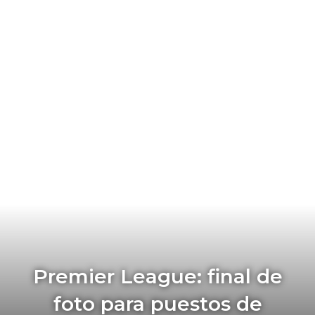
Premier League: final de
foto para puestos de