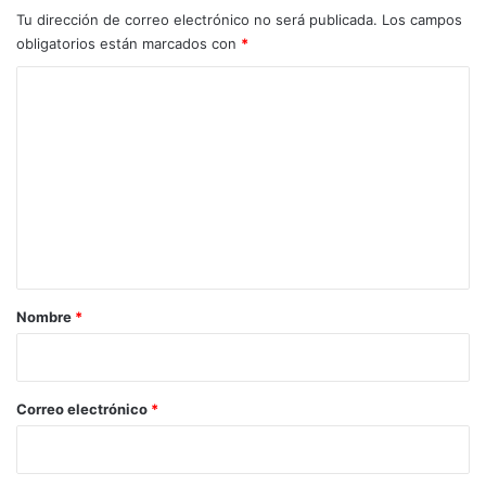
Tu dirección de correo electrónico no será publicada.
Los campos
obligatorios están marcados con
*
C
o
m
e
n
t
a
r
Nombre
*
i
o
*
Correo electrónico
*