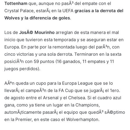
Tottenham
que, aunque no pasÃ³ del empate con el
Crystal Palace, estarÃ¡ en la UEFA
gracias a la derrota del
Wolves y la diferencia de goles
.
Los de
JosÃ© Mourinho
arreglan de esta manera el mal
inicio que tuvieron esta temporada y se aseguran estar en
Europa. En parte por la remontada luego del parÃ³n, con
cinco victorias y una sola derrota. Terminaron en la sexta
posiciÃ³n con 59 puntos (16 ganados, 11 empates y 11
juegos perdidos).
AÃºn queda un cupo para la Europa League que se lo
llevarÃ¡ el campeÃ³n de la FA Cup que se jugarÃ¡ el 1ero.
de agosto entre el Arsenal y el Chelsea. Si el cuadro azul
gana, como ya tiene un lugar en la Champions,
automÃ¡ticamente pasarÃ¡ el equipo que quedÃ³ sÃ©ptimo
en la Premier, en este caso el Wolverhampton.