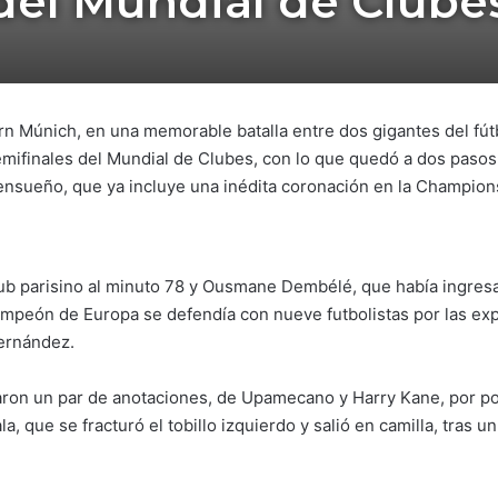
del Mundial de Clube
ern Múnich, en una memorable batalla entre dos gigantes del f
 semifinales del Mundial de Clubes, con lo que quedó a dos pasos
nsueño, que ya incluye una inédita coronación en la Champion
ub parisino al minuto 78 y Ousmane Dembélé, que había ingresa
mpeón de Europa se defendía con nueve futbolistas por las exp
Hernández.
aron un par de anotaciones, de Upamecano y Harry Kane, por po
la, que se fracturó el tobillo izquierdo y salió en camilla, tras