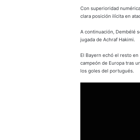
Con superioridad numérica,
clara posición ilícita en ata
A continuación, Dembélé se
jugada de Achraf Hakimi.
El Bayern echó el resto en
campeón de Europa tras una
los goles del portugués.