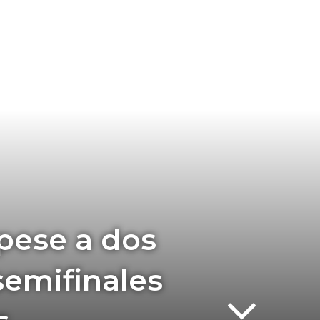
pese a dos
 semifinales