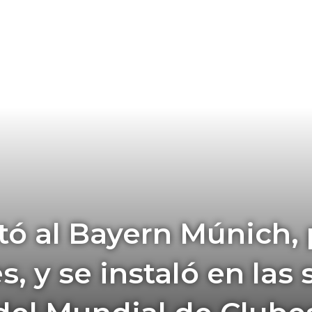
tó al Bayern Múnich, 
, y se instaló en las