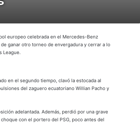
s
útbol europeo celebrada en el Mercedes-Benz
 de ganar otro torneo de envergadura y cerrar a lo
s League.
do en el segundo tiempo, clavó la estocada al
ulsiones del zaguero ecuatoriano Willian Pacho y
sición adelantada. Además, perdió por una grave
 un choque con el portero del PSG, poco antes del