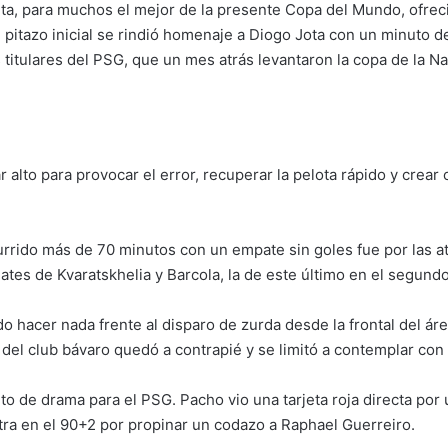
nta, para muchos el mejor de la presente Copa del Mundo, ofreci
 pitazo inicial se rindió homenaje a Diogo Jota con un minuto 
titulares del PSG, que un mes atrás levantaron la copa de la N
 alto para provocar el error, recuperar la pelota rápido y crear
urrido más de 70 minutos con un empate sin goles fue por las
tes de Kvaratskhelia y Barcola, la de este último en el segund
hacer nada frente al disparo de zurda desde la frontal del área
l club bávaro quedó a contrapié y se limitó a contemplar con la
to de drama para el PSG. Pacho vio una tarjeta roja directa por
ra en el 90+2 por propinar un codazo a Raphael Guerreiro.