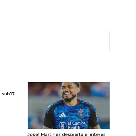
o sub17
Josef Martínez despierta el interés