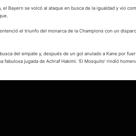
 el Bayern se volcó al ataque en busca de la igualdad y vio co
que.
ntenció el triunfo del monarca de la Champions con un disparo
 busca del empate y, después de un gol anulado a Kane por fuer
 fabulosa jugada de Achraf Hakimi. ‘El Mosquito’ rindió homenaje