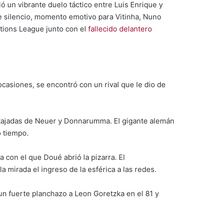
ó un vibrante duelo táctico entre Luis Enrique y
de silencio, momento emotivo para Vitinha, Nuno
ations League junto con el
fallecido delantero
 ocasiones, se encontró con un rival que le dio de
 atajadas de Neuer y Donnarumma. El gigante alemán
o tiempo.
 con el que Doué abrió la pizarra. El
 mirada el ingreso de la esférica a las redes.
 un fuerte planchazo a Leon Goretzka en el 81 y