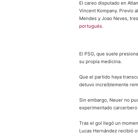
El careo disputado en Atla
Vincent Kompany. Previo al
Mendes y Joao Neves, tres 
portugués
.
El PSG, que suele presionar
su propia medicina.
Que el partido haya transc
detuvo increíblemente rema
Sin embargo, Neuer no pudo 
experimentado carcerbero de
Tras el gol llegó un momen
Lucas Hernández recibió ot