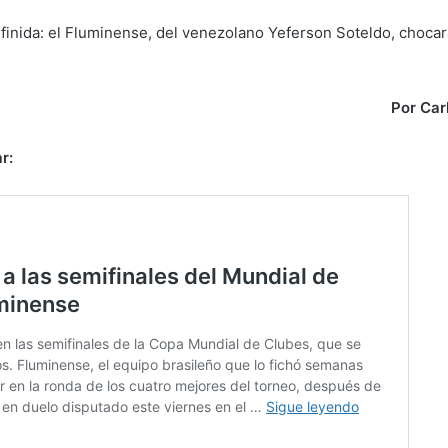
definida: el Fluminense, del venezolano Yeferson Soteldo, chocar
Por Car
r: