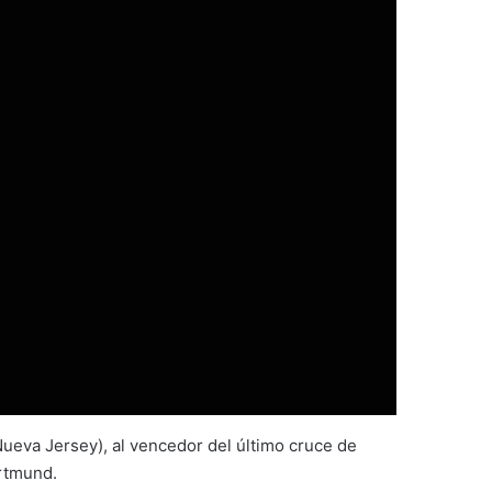
Nueva Jersey), al vencedor del último cruce de
ortmund.