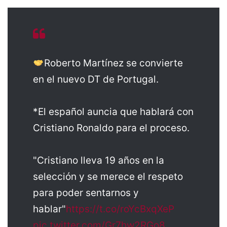
Roberto Martínez se convierte
en el nuevo DT de Portugal.
*El español auncia que hablará con
Cristiano Ronaldo para el proceso.
"Cristiano lleva 19 años en la
selección y se merece el respeto
para poder sentarnos y
hablar"
https://t.co/roYcBxqXeP
pic.twitter.com/Gr7hw2RGo8