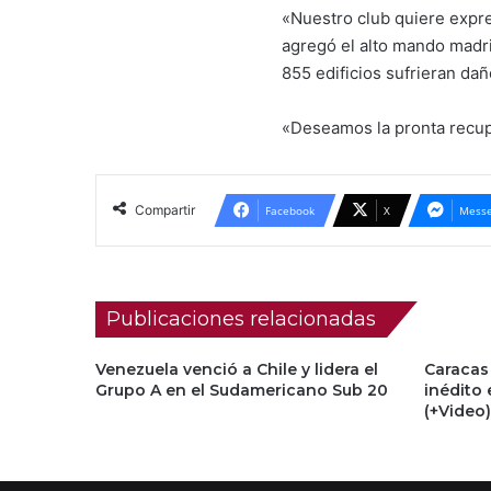
«Nuestro club quiere expres
agregó el alto mando madri
855 edificios sufrieran dañ
«Deseamos la pronta recupe
Compartir
Facebook
X
Messe
Publicaciones relacionadas
Venezuela venció a Chile y lidera el
Caracas
Grupo A en el Sudamericano Sub 20
inédito 
(+Video)