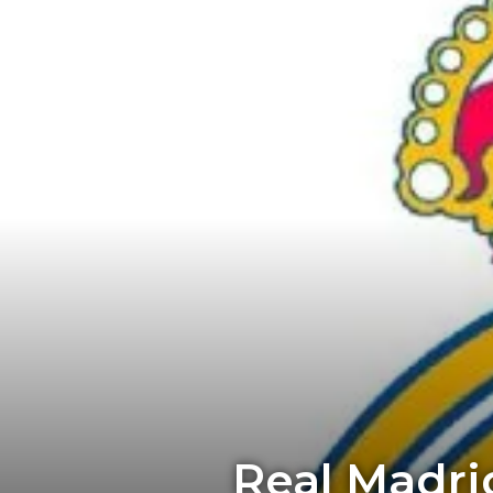
Real Madri