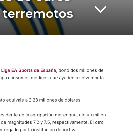
s terremotos
a
Liga EA Sports de España
, donó dos millones de
ropa e insumos médicos que ayuden a solventar la
to equivale a 2.28 millones de dólares.
residente de la agrupación merengue, dio un millón
de magnitudes 7.2 y 7.5, respectivamente. El otro
ntregado por la institución deportiva.