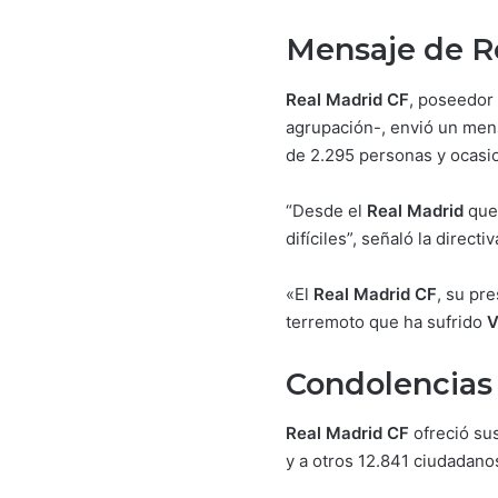
Mensaje de R
Real Madrid CF
, poseedor 
agrupación-, envió un men
de 2.295 personas y ocasi
“Desde el
Real Madrid
que
difíciles”, señaló la direct
«El
Real Madrid CF
, su pr
terremoto que ha sufrido
V
Condolencias 
Real Madrid CF
ofreció sus
y a otros 12.841 ciudadano