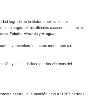
dad lograda en la historia por cualquier
icos que según cifras oficiales causaron la muerte
abobo, Falcón, Miranda
y
Aragua
.
l pueblo venezolano en estos momentos tan
ación y su solidaridad por las víctimas del
esastre natural, que también dejó a 11.267 heridos