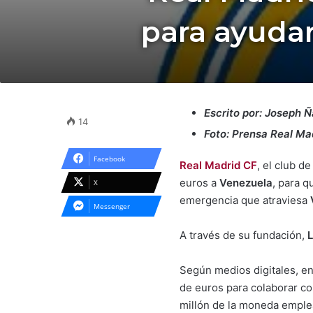
para ayudar
Escrito por: Joseph 
14
Foto: Prensa Real Mad
Facebook
Real Madrid CF
, el club d
euros a
Venezuela
, para 
X
emergencia que atraviesa
Messenger
A través de su fundación,
L
Según medios digitales, en
de euros para colaborar co
millón de la moneda emple