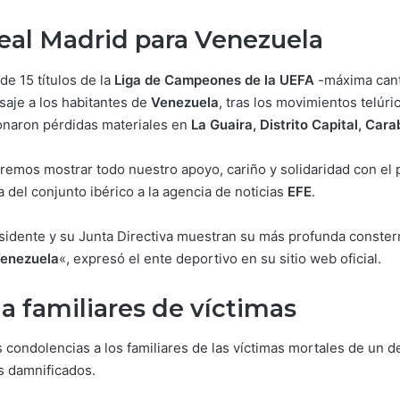
eal Madrid para Venezuela
de 15 títulos de la
Liga de Campeones de la UEFA
-máxima canti
saje a los habitantes de
Venezuela
, tras los movimientos telúr
onaron pérdidas materiales en
La Guaira, Distrito Capital, Car
remos mostrar todo nuestro apoyo, cariño y solidaridad con e
iva del conjunto ibérico a la agencia de noticias
EFE
.
esidente y su Junta Directiva muestran su más profunda constern
enezuela
«, expresó el ente deportivo en su sitio web oficial.
a familiares de víctimas
 condolencias a los familiares de las víctimas mortales de un d
s damnificados.