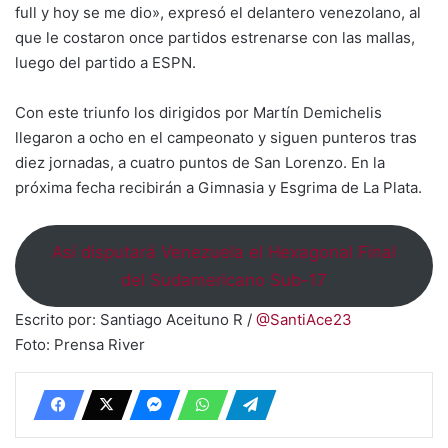
full y hoy se me dio», expresó el delantero venezolano, al
que le costaron once partidos estrenarse con las mallas,
luego del partido a ESPN.
Con este triunfo los dirigidos por Martín Demichelis
llegaron a ocho en el campeonato y siguen punteros tras
diez jornadas, a cuatro puntos de San Lorenzo. En la
próxima fecha recibirán a Gimnasia y Esgrima de La Plata.
Así disputará Venezuela el Hexagonal Final
del Sudamericano Sub-17
Escrito por: Santiago Aceituno R /
@SantiAce23
Foto: Prensa River