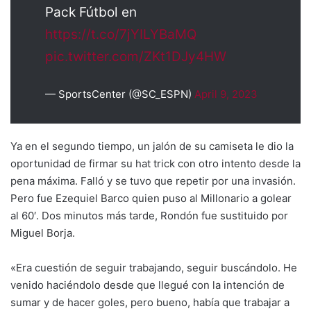
Pack Fútbol en
https://t.co/7jYILYBaMQ
pic.twitter.com/ZKt1DJy4HW
— SportsCenter (@SC_ESPN)
April 9, 2023
Ya en el segundo tiempo, un jalón de su camiseta le dio la
oportunidad de firmar su hat trick con otro intento desde la
pena máxima. Falló y se tuvo que repetir por una invasión.
Pero fue Ezequiel Barco quien puso al Millonario a golear
al 60′. Dos minutos más tarde, Rondón fue sustituido por
Miguel Borja.
«Era cuestión de seguir trabajando, seguir buscándolo. He
venido haciéndolo desde que llegué con la intención de
sumar y de hacer goles, pero bueno, había que trabajar a