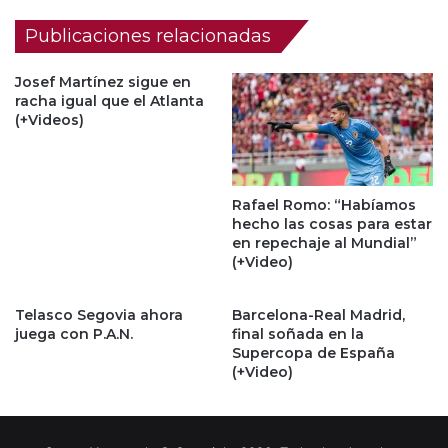
Publicaciones relacionadas
Josef Martínez sigue en
racha igual que el Atlanta
(+Videos)
Rafael Romo: “Habíamos
hecho las cosas para estar
en repechaje al Mundial”
(+Video)
Telasco Segovia ahora
Barcelona-Real Madrid,
juega con P.A.N.
final soñada en la
Supercopa de España
(+Video)