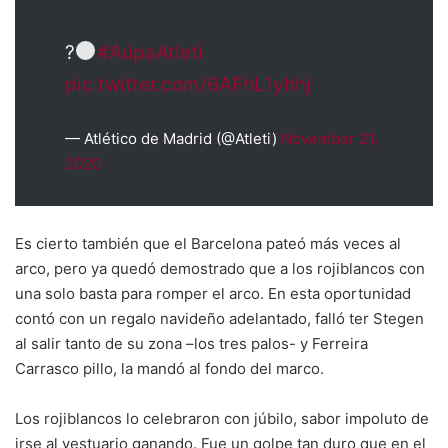
?
#AúpaAtleti
pic.twitter.com/6AFhL1yhhj
— Atlético de Madrid (@Atleti)
November 21,
2020
Es cierto también que el Barcelona pateó más veces al
arco, pero ya quedó demostrado que a los rojiblancos con
una solo basta para romper el arco. En esta oportunidad
contó con un regalo navideño adelantado, falló ter Stegen
al salir tanto de su zona –los tres palos- y Ferreira
Carrasco pillo, la mandó al fondo del marco.
Los rojiblancos lo celebraron con júbilo, sabor impoluto de
irse al vestuario ganando. Fue un golpe tan duro que en el