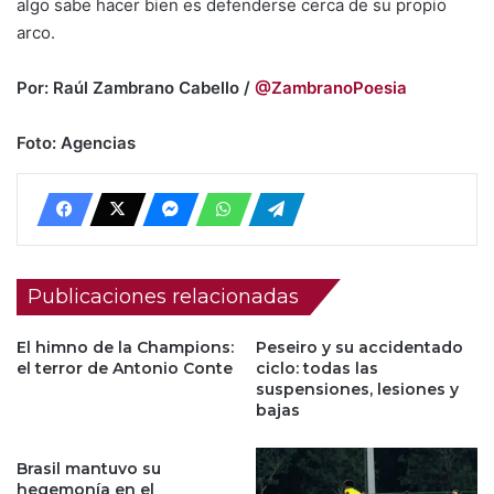
algo sabe hacer bien es defenderse cerca de su propio
arco.
Por: Raúl Zambrano Cabello /
@ZambranoPoesia
Foto: Agencias
Publicaciones relacionadas
El himno de la Champions:
Peseiro y su accidentado
el terror de Antonio Conte
ciclo: todas las
suspensiones, lesiones y
bajas
Brasil mantuvo su
hegemonía en el