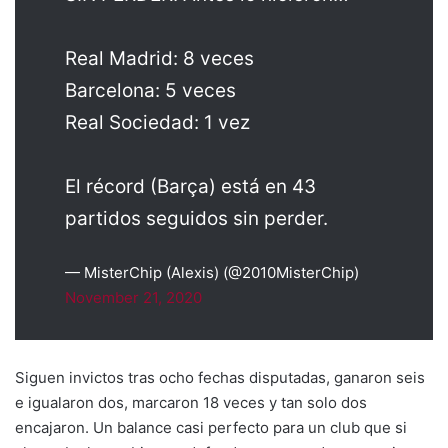
Real Madrid: 8 veces
Barcelona: 5 veces
Real Sociedad: 1 vez
El récord (Barça) está en 43
partidos seguidos sin perder.
— MisterChip (Alexis) (@2010MisterChip)
November 21, 2020
Siguen invictos tras ocho fechas disputadas, ganaron seis
e igualaron dos, marcaron 18 veces y tan solo dos
encajaron. Un balance casi perfecto para un club que si