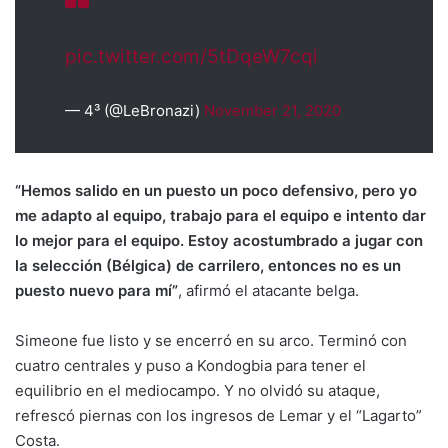
pic.twitter.com/5tDqeW7cqi
— 4³ (@LeBronazi)
November 21, 2020
“Hemos salido en un puesto un poco defensivo, pero yo
me adapto al equipo, trabajo para el equipo e intento dar
lo mejor para el equipo. Estoy acostumbrado a jugar con
la selección (Bélgica) de carrilero, entonces no es un
puesto nuevo para mí”
, afirmó el atacante belga.
Simeone fue listo y se encerró en su arco. Terminó con
cuatro centrales y puso a Kondogbia para tener el
equilibrio en el mediocampo. Y no olvidó su ataque,
refrescó piernas con los ingresos de Lemar y el “Lagarto”
Costa.