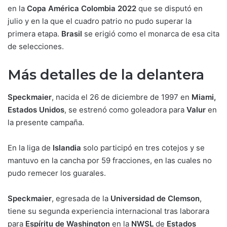
en la
Copa América Colombia 2022
que se disputó en
julio y en la que el cuadro patrio no pudo superar la
primera etapa.
Brasil
se erigió como el monarca de esa cita
de selecciones.
Más detalles de la delantera
Speckmaier
, nacida el 26 de diciembre de 1997 en
Miami,
Estados Unidos
, se estrenó como goleadora para
Valur
en
la presente campaña.
En la liga de
Islandia
solo participó en tres cotejos y se
mantuvo en la cancha por 59 fracciones, en las cuales no
pudo remecer los guarales.
Speckmaier
, egresada de la
Universidad de Clemson
,
tiene su segunda experiencia internacional tras laborara
para
Espíritu de Washington
en la
NWSL
de
Estados