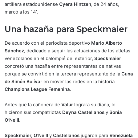
artillera estadounidense
Cyera Hintzen
, de 24 años,
marcó a los 14’.
Una hazaña para Speckmaier
De acuerdo con el periodista deportivo
Mario Alberto
Sánchez
, dedicado a seguir las actuaciones de los atletas
venezolanos en el balompié del exterior,
Speckmaier
concretó una hazaña entre representantes de nativas
porque se convirtió en la tercera representante de la
Cuna
de Simón Bolívar
en mover las redes en la historia
Champions League Femenina
.
Antes que la cañonera de
Valur
lograra su diana, lo
hicieron sus compatriotas
Deyna Castellanos
y
Sonia
O’Neill
.
Speckmaier, O’Neill
y
Castellanos
jugaron para
Venezuela