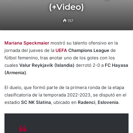
(+Video)
157
Mariana Speckmaier
mostró su talento ofensivo en la
jornada del jueves de la
UEFA
Champions League
de
fútbol femenino, tras anotar uno de los goles con los
cuales
Valur Reykjavík
(Islandia)
derrotó 2-0 a
FC Hayasa
(Armenia)
.
El duelo, que formó parte de la primera ronda de la etapa
clasificatoria de la temporada 2022-2023, se disputó en el
estadio
SC NK Slatina
, ubicado en
Radenci
,
Eslovenia
.