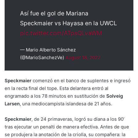
Así fue el gol de Mariana
Speckmaier vs Hayasa en la UWCL
pic.twitter.com/ATpsQLvaWM
— Mario Alberto Sánchez
(@MarioSanchezVe)
August 18, 2022
Speckmaier
comenzó en el banco de suplentes e ingresó
en la recta final del tope. Esta delantera entró al
engramado a los 78 minutos en sustitución de
Solveig
Larsen
, una mediocampista islandesa de 21 años.
Speckmaier
, de 24 primaveras, logró su diana a los 90’
tras ejecutar un penalti de manera efectiva. Antes de que
se produjera la anotación de la criolla, su compañera: la