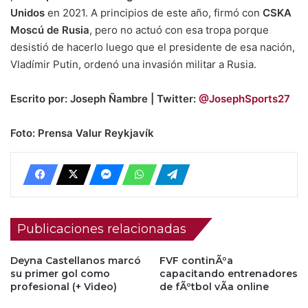
Unidos
en 2021. A principios de este año, firmó con
CSKA
Moscú de Rusia
, pero no actuó con esa tropa porque
desistió de hacerlo luego que el presidente de esa nación,
Vladímir Putin, ordenó una invasión militar a Rusia.
Escrito por: Joseph Ñambre | Twitter:
@JosephSports27
Foto: Prensa Valur Reykjavík
Publicaciones relacionadas
Deyna Castellanos marcó
FVF continÃºa
su primer gol como
capacitando entrenadores
profesional (+ Video)
de fÃºtbol vÃ­a online