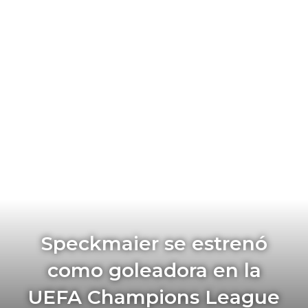
Speckmaier se estrenó
como goleadora en la
UEFA Champions League