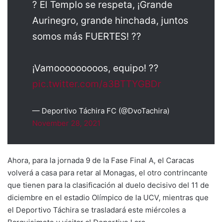
? El Templo se respeta, ¡Grande
Aurinegro, grande hinchada, juntos
somos más FUERTES! ??
¡Vamooooooooos, equipo! ??
pic.twitter.com/a3BTTYGBDr
— Deportivo Táchira FC (@DvoTachira)
November 28, 2021
Ahora, para la jornada 9 de la Fase Final A, el Caracas
volverá a casa para retar al Monagas, el otro contrincante
que tienen para la clasificación al duelo decisivo del 11 de
diciembre en el estadio Olímpico de la UCV, mientras que
el Deportivo Táchira se trasladará este miércoles a