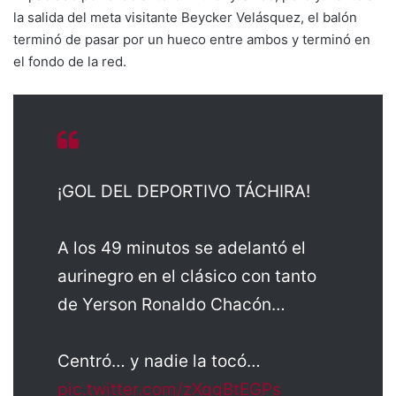
la salida del meta visitante Beycker Velásquez, el balón
terminó de pasar por un hueco entre ambos y terminó en
el fondo de la red.
¡GOL DEL DEPORTIVO TÁCHIRA!
A los 49 minutos se adelantó el
aurinegro en el clásico con tanto
de Yerson Ronaldo Chacón…
Centró… y nadie la tocó…
pic.twitter.com/zXqgBtEGPs