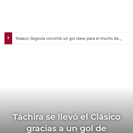
Telasco Segovia convirtió un gol clave para el triunfo del Inter Miami en el arranque de la Leagues Cup
Táchira se llevó el Clásico
gracias a un gol de