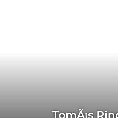
TomÃ¡s Rin