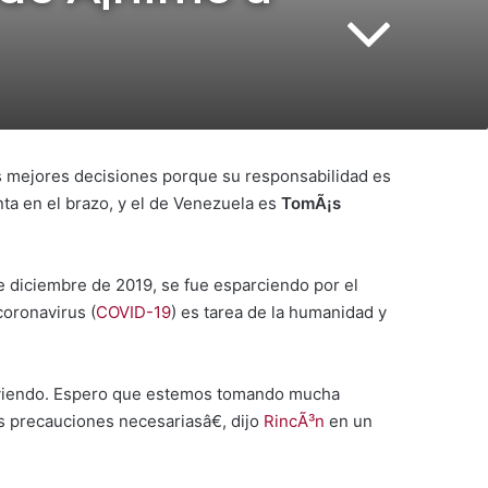
las mejores decisiones porque su responsabilidad es
nta en el brazo, y el de Venezuela es
TomÃ¡s
e diciembre de 2019, se fue esparciendo por el
coronavirus (
COVID-19
) es tarea de la humanidad y
iviendo. Espero que estemos tomando mucha
s precauciones necesariasâ€, dijo
RincÃ³n
en un