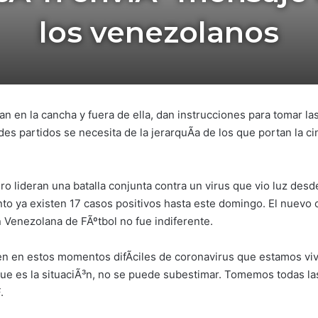
los venezolanos
an en la cancha y fuera de ella, dan instrucciones para tomar 
es partidos se necesita de la jerarquÃ­a de los que portan la ci
o lideran una batalla conjunta contra un virus que vio luz desd
nto ya existen 17 casos positivos hasta este domingo. El nuevo 
n Venezolana de FÃºtbol no fue indiferente.
 en estos momentos difÃ­ciles de coronavirus que estamos v
que es la situaciÃ³n, no se puede subestimar. Tomemos todas la
.