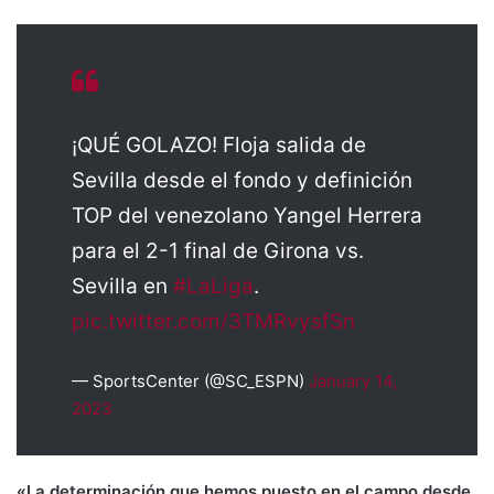
¡QUÉ GOLAZO! Floja salida de
Sevilla desde el fondo y definición
TOP del venezolano Yangel Herrera
para el 2-1 final de Girona vs.
Sevilla en
#LaLiga
.
pic.twitter.com/3TMRvysfSn
— SportsCenter (@SC_ESPN)
January 14,
2023
«La determinación que hemos puesto en el campo desde