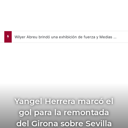
Wilyer Abreu brindó una exhibición de fuerza y Medias Rojas apaleó a Medias Blancas (+Video)
Yangel Herrera marcó el
gol para la remontada
del Girona sobre Sevilla