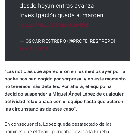
desde hoy,mientras avanza
investigación queda al margen
https://t.co/T32uXCoHS8
— OSCAR RESTREPO (@PROFE_RESTREPO)
July 22, 2022
“Las noticias que aparecieron en los medios ayer por la
noche nos han cogido por sorpresa, y en este momento
no tenemos más detalles. Por ahora, el equipo ha
decidido suspender a Miguel Ángel López de cualquier
actividad relacionada con el equipo hasta que aclaren
las circunstancias de este caso”
.
En consecuencia, López queda desafectado de las
nóminas que el ‘team’ planeaba llevar a la Prueba