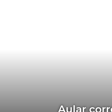
Aular corr