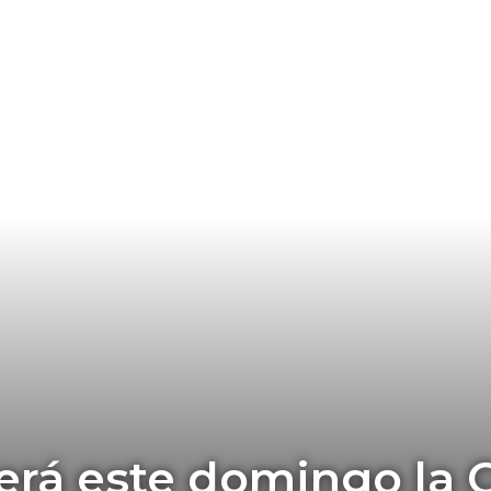
erá este domingo la 