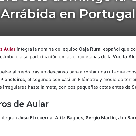
Arrábida en Portugal
is Aular
integra la nómina del equipo
Caja Rural
español que co
reámbulo a su participación en las cinco etapas de la
Vuelta Ale
uelve al ruedo tras un descanso para afrontar una ruta que con
 Picheleiros
, el segundo con casi un kilómetro y medio de terre
s irregulares hasta la meta, con dos pequeñas cotas antes de
S
os de Aular
 integran
Josu Etxeberria, Aritz Bagües, Sergio Martín, Jon Ba