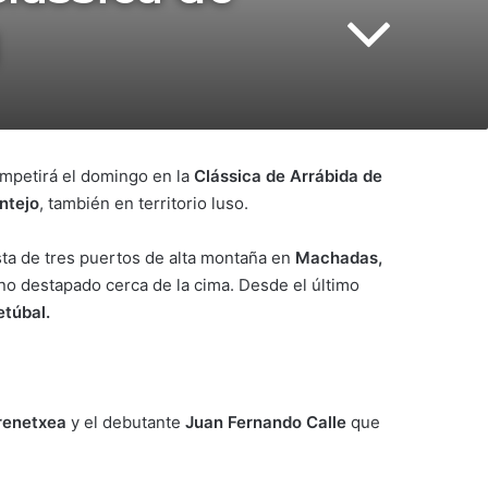
mpetirá el domingo en la
Clássica de Arrábida de
ntejo
, también en territorio luso.
sta de tres puertos de alta montaña en
Machadas,
no destapado cerca de la cima. Desde el último
etúbal.
rrenetxea
y el debutante
Juan Fernando Calle
que