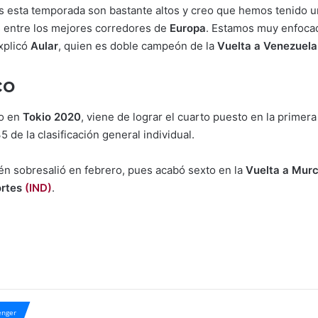
s esta temporada son bastante altos y creo que hemos tenido u
entre los mejores corredores de
Europa
. Estamos muy enfocad
explicó
Aular
, quien es doble campeón de la
Vuelta a Venezuela
co
co en
Tokio 2020
, viene de lograr el cuarto puesto en la primera
 de la clasificación general individual.
ién sobresalió en febrero, pues acabó sexto en la
Vuelta a Murc
ortes
(IND)
.
nger