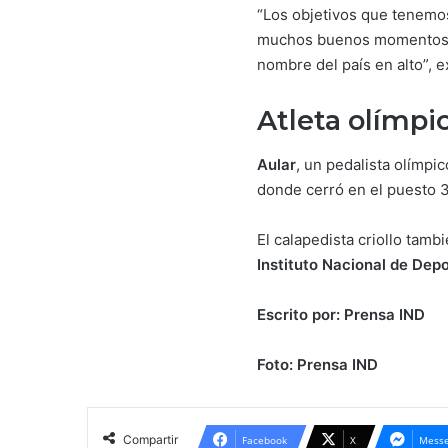
“Los objetivos que tenemo
muchos buenos momentos 
nombre del país en alto”, 
Atleta olímpi
Aular
, un pedalista olímpi
donde cerró en el puesto 35
El calapedista criollo tamb
Instituto Nacional de Dep
Escrito por: Prensa IND
Foto: Prensa IND
Compartir
Facebook
X
Messe