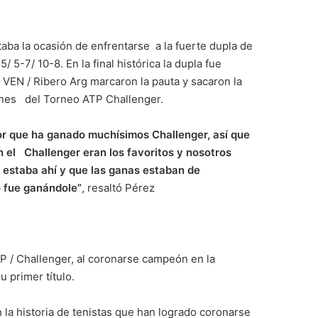
aba la ocasión de enfrentarse a la fuerte dupla de
5-7/ 10-8. En la final histórica la dupla fue
 VEN / Ribero Arg marcaron la pauta y sacaron la
ones del Torneo ATP Challenger.
r que ha ganado muchísimos Challenger, así que
 el Challenger eran los favoritos y nosotros
estaba ahí y que las ganas estaban de
 fue ganándole”
, resaltó Pérez
TP / Challenger, al coronarse campeón en la
 primer título.
 la historia de tenistas que han logrado coronarse