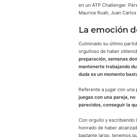
en un ATP Challenger. Pére
Maurice Ruah, Juan Carlos
La emoción 
Culminado su último partid
orgulloso de haber obtenid
preparación, semanas don
mantenerte trabajando duro
duda es un momento basta
Referente a jugar con una p
juegas con una pareja, no 
parecidos, conseguir la qu
Con orgullo y escribiendo 
honrado de haber alcanza
bastante largo, tenemos qu