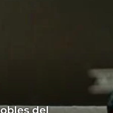
obles del