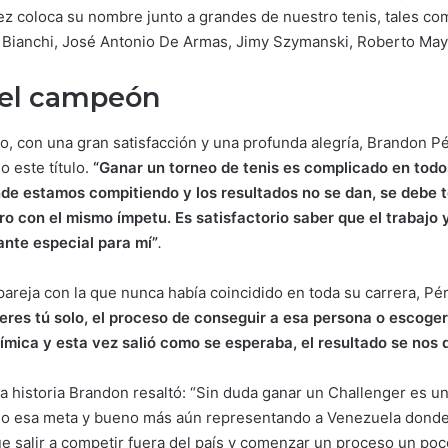
z coloca su nombre junto a grandes de nuestro tenis, tales co
 Bianchi, José Antonio De Armas, Jimy Szymanski, Roberto Mayt
del campeón
o, con una gran satisfacción y una profunda alegría, Brandon Pé
o este título.
“Ganar un torneo de tenis es complicado en todos
de estamos compitiendo y los resultados no se dan, se debe
 con el mismo ímpetu. Es satisfactorio saber que el trabajo y
nte especial para mí”
.
areja con la que nunca había coincidido en toda su carrera, Pér
eres tú solo, el proceso de conseguir a esa persona o escoger
ímica y esta vez salió como se esperaba, el resultado se nos 
la historia Brandon resaltó: “Sin duda ganar un Challenger es 
do esa meta y bueno más aún representando a Venezuela donde
e salir a competir fuera del país y comenzar un proceso un poc