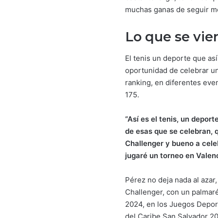
muchas ganas de seguir mej
Lo que se vie
El tenis un deporte que as
oportunidad de celebrar un
ranking, en diferentes eve
175.
“Así es el tenis, un depo
de esas que se celebran, 
Challenger y bueno a cele
jugaré un torneo en Valen
Pérez no deja nada al azar,
Challenger, con un palmarés
2024, en los Juegos Depor
del Caribe San Salvador 2