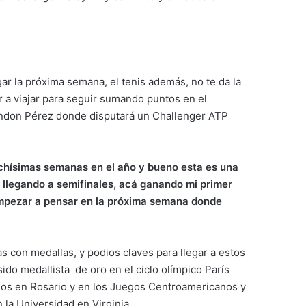
ar la próxima semana, el tenis además, no te da la
r a viajar para seguir sumando puntos en el
randon Pérez donde disputará un Challenger ATP
uchísimas semanas en el año y bueno esta es una
 llegando a semifinales, acá ganando mi primer
 empezar a pensar en la próxima semana donde
as con medallas, y podios claves para llegar a estos
ido medallista de oro en el ciclo olímpico París
nos en Rosario y en los Juegos Centroamericanos y
la Universidad en Virginia.