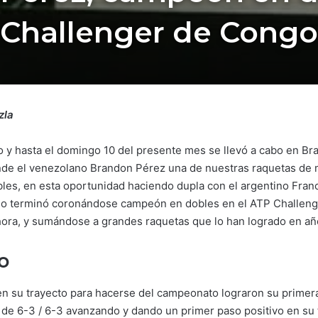
Challenger de Congo
zla
y hasta el domingo 10 del presente mes se llevó a cabo en Bra
onde el venezolano Brandon Pérez una de nuestras raquetas de 
obles, en esta oportunidad haciendo dupla con el argentino Franc
no terminó coronándose campeón en dobles en el ATP Challenger
hora, y sumándose a grandes raquetas que lo han logrado en añ
to
n su trayecto para hacerse del campeonato lograron su primera v
e 6-3 / 6-3 avanzando y dando un primer paso positivo en su tra