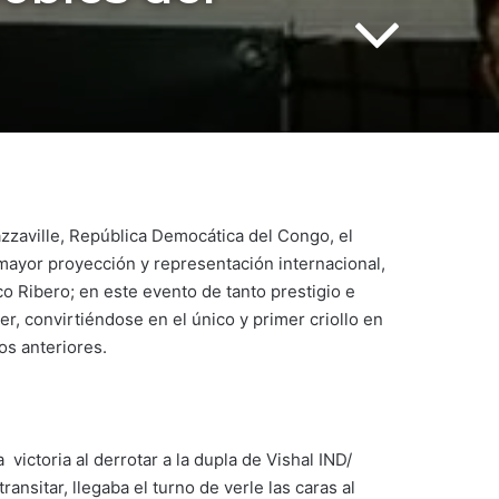
zzaville, República Democática del Congo, el
mayor proyección y representación internacional,
o Ribero; en este evento de tanto prestigio e
, convirtiéndose en el único y primer criollo en
os anteriores.
ictoria al derrotar a la dupla de Vishal IND/
nsitar, llegaba el turno de verle las caras al