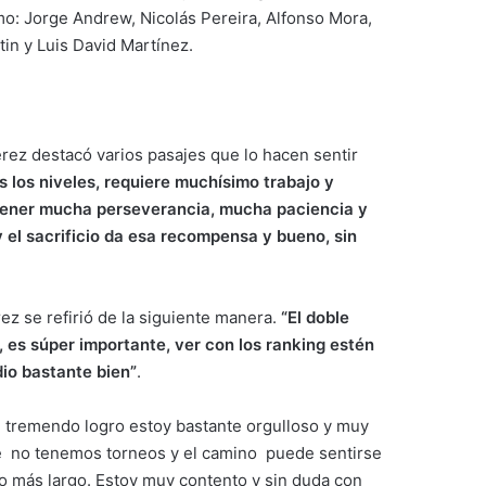
mo: Jorge Andrew, Nicolás Pereira, Alfonso Mora,
in y Luis David Martínez.
rez destacó varios pasajes que lo hacen sentir
 los niveles, requiere muchísimo trabajo y
 tener mucha perseverancia, mucha paciencia y
 el sacrificio da esa recompensa y bueno, sin
ez se refirió de la siguiente manera.
“El doble
, es súper importante, ver con los ranking estén
dio bastante bien”
.
un tremendo logro estoy bastante orgulloso y muy
 no tenemos torneos y el camino puede sentirse
o más largo. Estoy muy contento y sin duda con