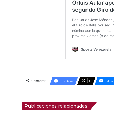
Compartir
Facebook
X
Messe
Publicaciones relacionadas