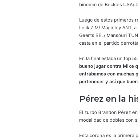
binomio de Beckles USA/ D
Luego de estos primeros re
Lock ZIM/ Maginley ANT, a q
Geerts BEL/ Mansouri TUN, 
casta en el partido derro
En la final estaba un top 
bueno jugar contra Mike q
entrábamos con muchas ga
pertenecer y así que bue
Pérez en la hi
El zurdo Brandon Pérez ent
modalidad de dobles con su
Esta corona es la primera 