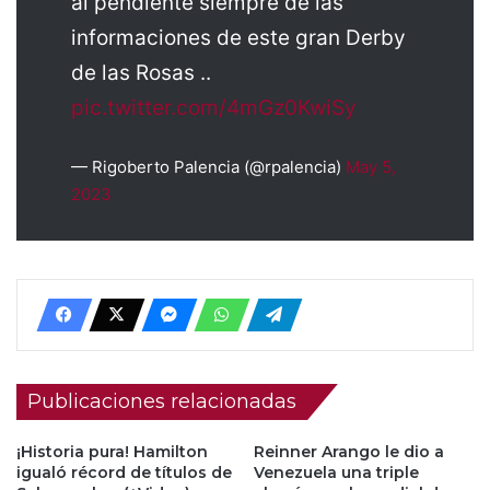
al pendiente siempre de las
informaciones de este gran Derby
de las Rosas ..
pic.twitter.com/4mGz0KwiSy
— Rigoberto Palencia (@rpalencia)
May 5,
2023
Publicaciones relacionadas
¡Historia pura! Hamilton
Reinner Arango le dio a
igualó récord de títulos de
Venezuela una triple