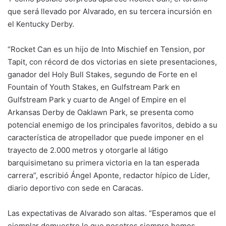
que será llevado por Alvarado, en su tercera incursión en
el Kentucky Derby.
“Rocket Can es un hijo de Into Mischief en Tension, por
Tapit, con récord de dos victorias en siete presentaciones,
ganador del Holy Bull Stakes, segundo de Forte en el
Fountain of Youth Stakes, en Gulfstream Park en
Gulfstream Park y cuarto de Angel of Empire en el
Arkansas Derby de Oaklawn Park, se presenta como
potencial enemigo de los principales favoritos, debido a su
característica de atropellador que puede imponer en el
trayecto de 2.000 metros y otorgarle al látigo
barquisimetano su primera victoria en la tan esperada
carrera”, escribió Ángel Aponte, redactor hípico de Líder,
diario deportivo con sede en Caracas.
Las expectativas de Alvarado son altas. “Esperamos que el
ejemplar demuestro lo que nosotros siempre hemos