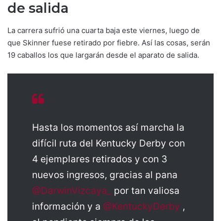
de salida
La carrera sufrió una cuarta baja este viernes, luego de
que Skinner fuese retirado por fiebre. Así las cosas, serán
19 caballos los que largarán desde el aparato de salida.
Hasta los momentos así marcha la
difícil ruta del Kentucky Derby con
4 ejemplares retirados y con 3
nuevos ingresos, gracias al pana
@DarwinVizcaya_
por tan valiosa
información y a
@KentuckyDerby
,