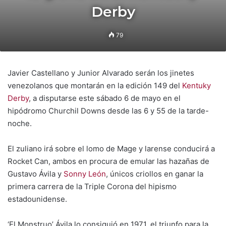
Derby
79
Javier Castellano y Junior Alvarado serán los jinetes
venezolanos que montarán en la edición 149 del
Kentuky
Derby
, a disputarse este sábado 6 de mayo en el
hipódromo Churchil Downs desde las 6 y 55 de la tarde-
noche.
El zuliano irá sobre el lomo de Mage y larense conducirá a
Rocket Can, ambos en procura de emular las hazañas de
Gustavo Ávila y
Sonny León
, únicos criollos en ganar la
primera carrera de la Triple Corona del hipismo
estadounidense.
‘El Monstruo’ Ávila lo consiguió en 1971, el triunfo para la