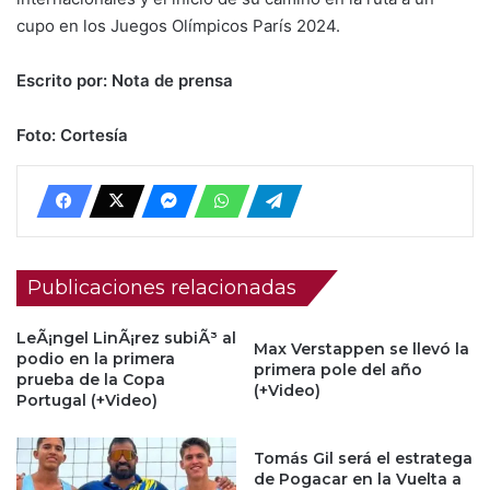
cupo en los Juegos Olímpicos París 2024.
Escrito por: Nota de prensa
Foto: Cortesía
Publicaciones relacionadas
LeÃ¡ngel LinÃ¡rez subiÃ³ al
Max Verstappen se llevó la
podio en la primera
primera pole del año
prueba de la Copa
(+Video)
Portugal (+Video)
Tomás Gil será el estratega
de Pogacar en la Vuelta a