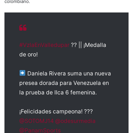
colombiano.
#VzlaEnValledupar
?? || ¡Medalla
de oro!
Daniela Rivera suma una nueva
presea dorada para Venezuela en
la prueba de IIca 6 femenina.
¡Felicidades campeona! ???
@SOTOMJ14
@odesurmedia
@PanamSports