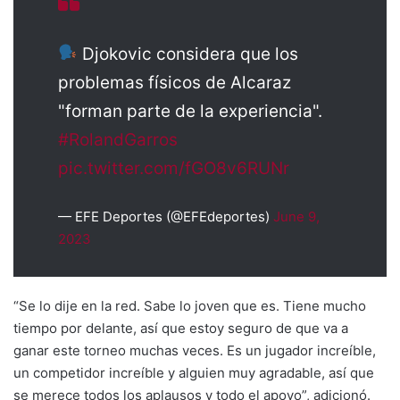
Djokovic considera que los
problemas físicos de Alcaraz
"forman parte de la experiencia".
#RolandGarros
pic.twitter.com/fGO8v6RUNr
— EFE Deportes (@EFEdeportes)
June 9,
2023
“Se lo dije en la red. Sabe lo joven que es. Tiene mucho
tiempo por delante, así que estoy seguro de que va a
ganar este torneo muchas veces. Es un jugador increíble,
un competidor increíble y alguien muy agradable, así que
se merece todos los aplausos y todo el apoyo”, adicionó.