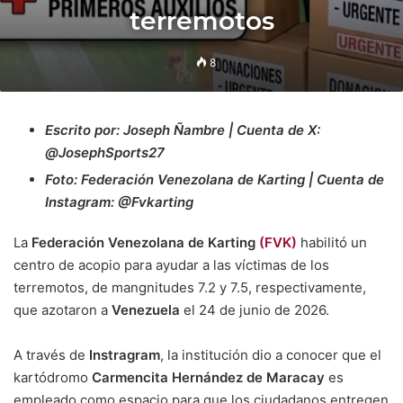
terremotos
8
Escrito por: Joseph Ñambre | Cuenta de X:
@JosephSports27
Foto: Federación Venezolana de Karting | Cuenta de
Instagram: @Fvkarting
La
Federación Venezolana de Karting
(FVK)
habilitó un
centro de acopio para ayudar a las víctimas de los
terremotos, de mangnitudes 7.2 y 7.5, respectivamente,
que azotaron a
Venezuela
el 24 de junio de 2026.
A través de
Instragram
, la institución dio a conocer que el
kartódromo
Carmencita Hernández de Maracay
es
empleado como espacio para que los ciudadanos entregen