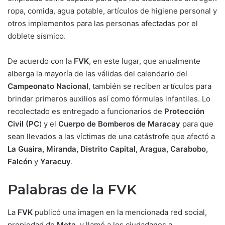
ropa, comida, agua potable, artículos de higiene personal y
otros implementos para las personas afectadas por el
doblete sísmico.
De acuerdo con la
FVK
, en este lugar, que anualmente
alberga la mayoría de las válidas del calendario del
Campeonato Nacional
, también se reciben artículos para
brindar primeros auxilios así como fórmulas infantiles. Lo
recolectado es entregado a funcionarios de
Protección
Civil (PC
) y el
Cuerpo de Bomberos de Maracay
para que
sean llevados a las víctimas de una catástrofe que afectó a
La Guaira, Miranda, Distrito Capital, Aragua, Carabobo,
Falcón
y
Yaracuy
.
Palabras de la FVK
La
FVK
publicó una imagen en la mencionada red social,
propiedad de
Meta
, y llamó a los ciudadanos a