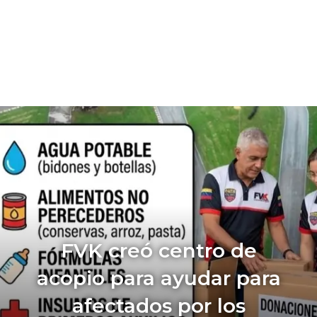
FVK creó centro de
acopio para ayudar para
afectados por los