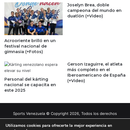
Joselyn Brea, doble
campeona del mundo en
duatlón (+Video)
Acrooriente brilló en un
festival nacional de
gimnasia (+Fotos)
Gerson Izaguirre, el atleta
más completo en el
Iberoamericano de España
Personal del kárting
(+Video)
nacional se capacita en
este 2025
Sports Venezuela © Copyright 2026, Todos los derechos
reservados |
Tema gestionado por Caissa Agency
Utilizamos cookies para ofrecerte la mejor experiencia en