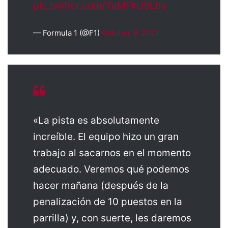
pic.twitter.com/YaMFkU9Lhs
— Formula 1 (@F1)
October 9, 2021
«La pista es absolutamente
increíble. El equipo hizo un gran
trabajo al sacarnos en el momento
adecuado. Veremos qué podemos
hacer mañana (después de la
penalización de 10 puestos en la
parrilla) y, con suerte, les daremos