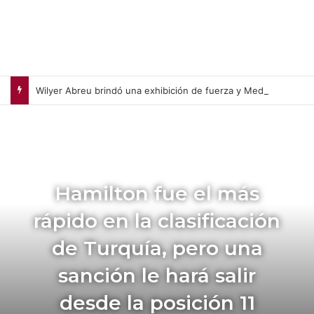
Wilyer Abreu brindó una exhibición de fuerza y Medias Rojas apaleó a Medias Blancas (+Video)
Hamilton fue el más
rápido en la clasificación
de Turquía, pero una
sanción le hará salir
desde la posición 11