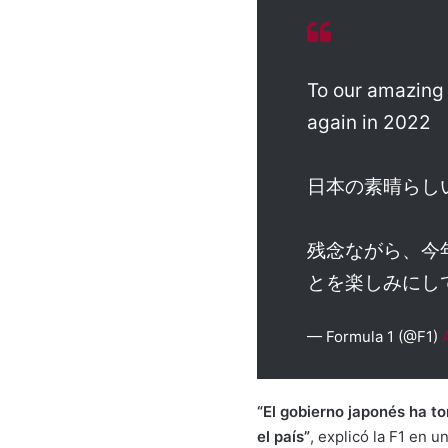
To our amazing 
again in 2022
日本の素晴らし
残念ながら、今
とを楽しみにし
— Formula 1 (@F1)
“El gobierno japonés ha t
el país”
, explicó la F1 en 