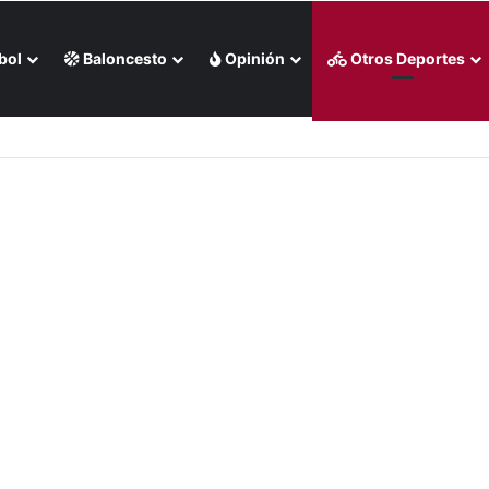
bol
Baloncesto
Opinión
Otros Deportes