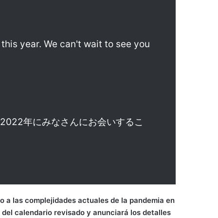
his year. We can't wait to see you
2022年にみなさんにお会いするこ
do a las complejidades actuales de la pandemia en
 del calendario revisado y anunciará los detalles