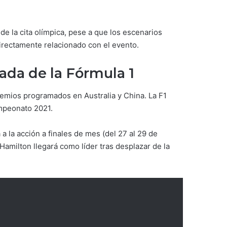
de la cita olímpica, pese a que los escenarios
irectamente relacionado con el evento.
ada de la Fórmula 1
premios programados en Australia y China. La F1
ampeonato 2021.
a la acción a finales de mes (del 27 al 29 de
Hamilton llegará como líder tras desplazar de la