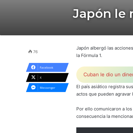
Japón le 
Japón albergó las acciones
76
la Fórmula 1.
Facebook
Cuban le dio un dine
X
El país asiático registra 
Messenger
actos que pueden agravar la
Por ello comunicaron a los
consecuencia la mencionad