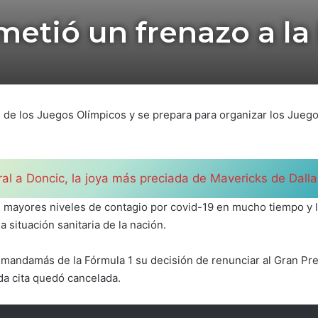
metió un frenazo a la
 de los Juegos Olímpicos y se prepara para organizar los Juego
ral a Doncic, la joya más preciada de Mavericks de Dall
sus mayores niveles de contagio por covid-19 en mucho tiempo y
 situación sanitaria de la nación.
 mandamás de la Fórmula 1 su decisión de renunciar al Gran Pr
a cita quedó cancelada.