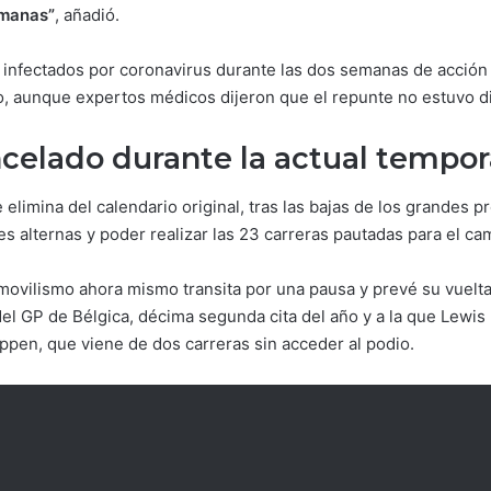
emanas”
, añadió.
e infectados por coronavirus durante las dos semanas de acción 
o, aunque expertos médicos dijeron que el repunte no estuvo d
celado durante la actual tempor
 elimina del calendario original, tras las bajas de los grandes 
es alternas y poder realizar las 23 carreras pautadas para el c
movilismo ahora mismo transita por una pausa y prevé su vuelta 
del GP de Bélgica, décima segunda cita del año y a la que Lewis 
ppen, que viene de dos carreras sin acceder al podio.