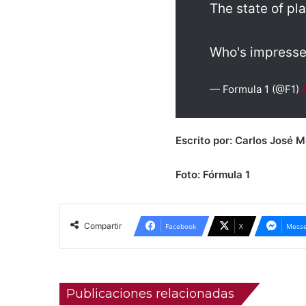
The state of pl
Who's impresse
— Formula 1 (@F1)
Escrito
por: Carlos José 
Foto: Fórmula
1
Compartir
Facebook
X
Messe
Publicaciones relacionadas