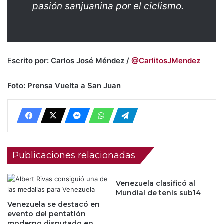
pasión sanjuanina por el ciclismo.
E
scrito por: Carlos José Méndez /
@CarlitosJMendez
Foto: Prensa Vuelta a San Juan
Publicaciones relacionadas
Venezuela clasificó al
Mundial de tenis sub14
Venezuela se destacó en
evento del pentatlón
moderno disputado en