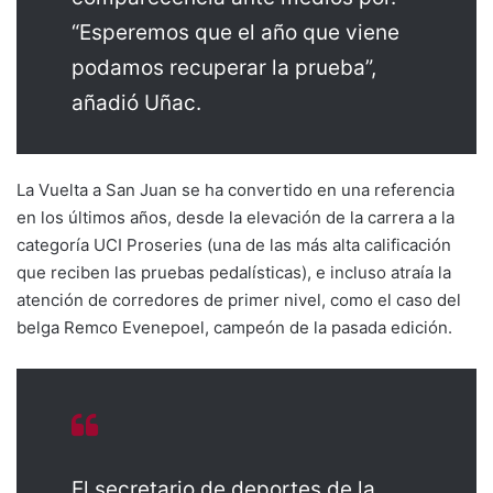
“Esperemos que el año que viene
podamos recuperar la prueba”,
añadió Uñac.
La Vuelta a San Juan se ha convertido en una referencia
en los últimos años, desde la elevación de la carrera a la
categoría UCI Proseries (una de las más alta calificación
que reciben las pruebas pedalísticas), e incluso atraía la
atención de corredores de primer nivel, como el caso del
belga Remco Evenepoel, campeón de la pasada edición.
El secretario de deportes de la