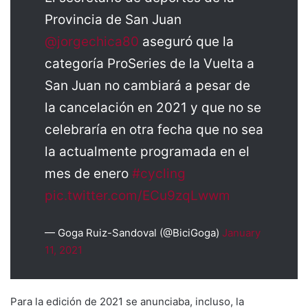
Provincia de San Juan
@jorgechica80
aseguró que la
categoría ProSeries de la Vuelta a
San Juan no cambiará a pesar de
la cancelación en 2021 y que no se
celebraría en otra fecha que no sea
la actualmente programada en el
mes de enero
#cycling
pic.twitter.com/ECu9zqLwwm
— Goga Ruiz-Sandoval (@BiciGoga)
January
11, 2021
Para la edición de 2021 se anunciaba, incluso, la