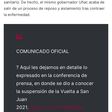
sanitario. De hecho, el mismo gobernador Uñac acaba de
salir de un proceso de reposo y aislamiento tras contraer
la enfermedad.
COMUNICADO OFICIAL
? Aquí les dejamos en detalle lo
expresado en la conferencia de
prensa, en donde se dio a conocer
la suspensión de la Vuelta a San
Juan
2021.
https://t.co/SV7RPgj0Xw